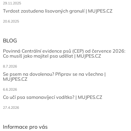
29.11.2025
Tvrdost zastudena lisovaných granulí | MUJPES.CZ
20.6.2025
BLOG
Povinná Centrální evidence psů (CEP) od července 2026:
Co musíš jako majitel psa udělat | MUJPES.CZ
8.7.2026
Se psem na dovolenou? Připrav se na všechno |
MUJPES.CZ
6.6.2026
Co učí psa samonavíjecí vodítko? | MUJPES.CZ
27.4.2026
Informace pro vás