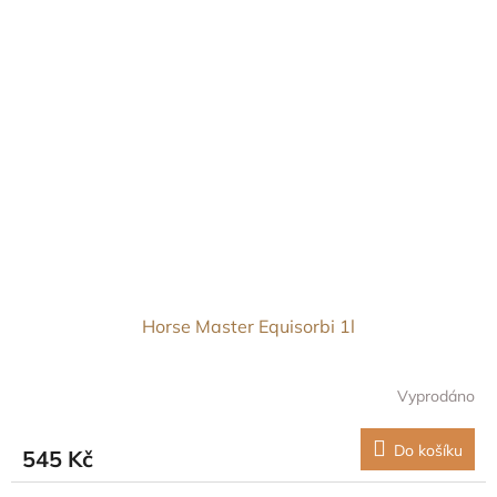
Horse Master Equisorbi 1l
Vyprodáno
Do košíku
545 Kč