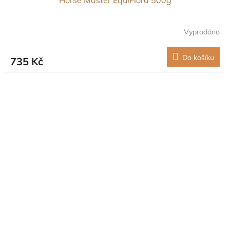
Vyprodáno
Do košíku
735 Kč