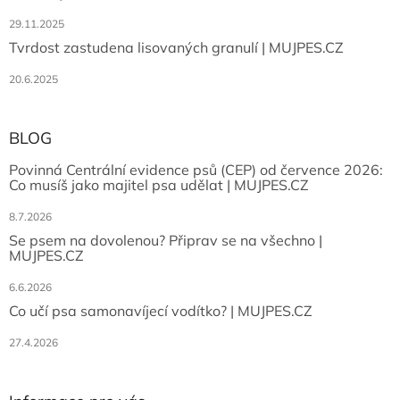
29.11.2025
Tvrdost zastudena lisovaných granulí | MUJPES.CZ
20.6.2025
BLOG
Povinná Centrální evidence psů (CEP) od července 2026:
Co musíš jako majitel psa udělat | MUJPES.CZ
8.7.2026
Se psem na dovolenou? Připrav se na všechno |
MUJPES.CZ
6.6.2026
Co učí psa samonavíjecí vodítko? | MUJPES.CZ
27.4.2026