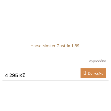
Horse Master Gastrix 1,89l
Vyprodáno
Do košíku
4 295 Kč