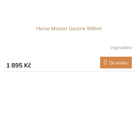
Horse Master Gastrix 946ml
Vyprodáno
Do košíku
1 895 Kč