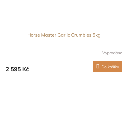
Horse Master Garlic Crumbles 5kg
Vyprodáno
Do košíku
2 595 Kč