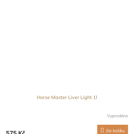
Horse Master Liver Light 1l
Vyprodáno
Do košíku
575 Kč