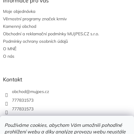
Informace pro vás
Moje objednávka
Věrnostní programy značek krmiv
Kamenný obchod
Obchodní a reklamační podmínky MUJPES.CZ s.r.o.
Podmínky ochrany osobních údajů
O MNĚ
O nás
Kontakt
obchod
@
mujpes.cz
777831573
777831573
Používáme cookies, abychom Vám umožnili pohodlné
prohlížení webu a díky analýze provozu webu neustále