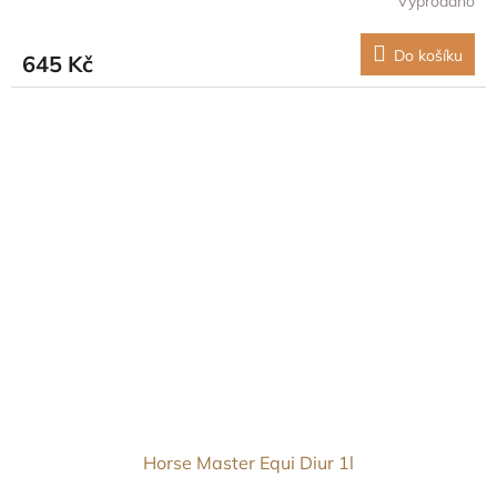
Vyprodáno
Do košíku
645 Kč
Horse Master Equi Diur 1l