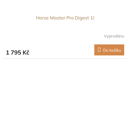
Horse Master Pro Digest 1l
Vyprodáno
Do košíku
1 795 Kč