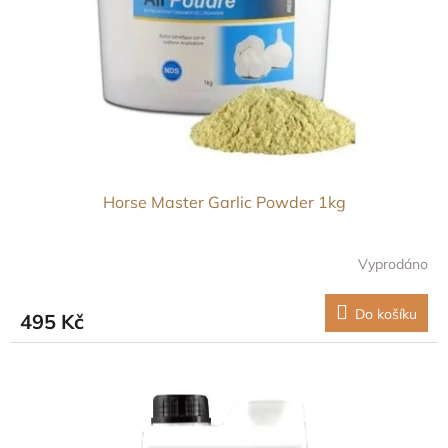
Horse Master Garlic Powder 1kg
Vyprodáno
Do košíku
495 Kč