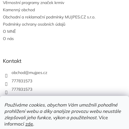
Věrnostní programy značek krmiv
Kamenný obchod
Obchodní a reklamační podmínky MUJPES.CZ s.r.o.
Podmínky ochrany osobních údajů
O MNĚ
O nás
Kontakt
obchod
@
mujpes.cz
777831573
777831573
Používáme cookies, abychom Vám umožnili pohodlné
prohlížení webu a díky analýze provozu webu neustále
zlepšovali jeho funkce, výkon a použitelnost.
Více
informací
zde
.