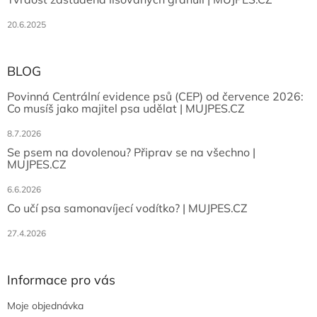
20.6.2025
BLOG
Povinná Centrální evidence psů (CEP) od července 2026:
Co musíš jako majitel psa udělat | MUJPES.CZ
8.7.2026
Se psem na dovolenou? Připrav se na všechno |
MUJPES.CZ
6.6.2026
Co učí psa samonavíjecí vodítko? | MUJPES.CZ
27.4.2026
Informace pro vás
Moje objednávka