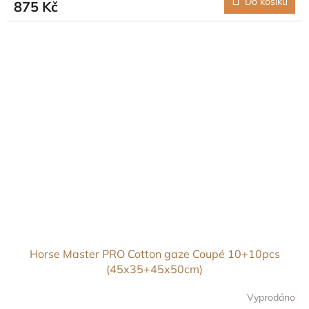
Do košíku
875 Kč
Horse Master PRO Cotton gaze Coupé 10+10pcs
(45x35+45x50cm)
Vyprodáno