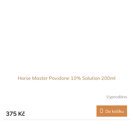
Horse Master Povidone 10% Solution 200ml
Vyprodáno
Do košíku
375 Kč