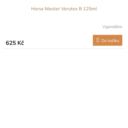
Horse Master Verutex B 125ml
Vyprodáno
Do košíku
625 Kč