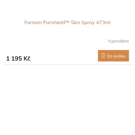
Farnam Purishield™ Skin Spray 473ml
Vyprodáno
Do košíku
1 195 Kč