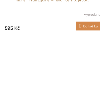
Vyprodáno
Do košíku
595 Kč