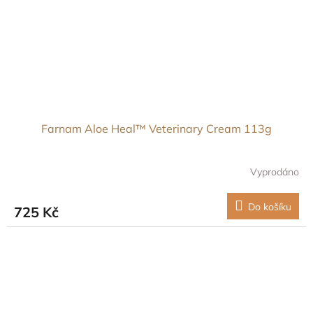
Farnam Aloe Heal™ Veterinary Cream 113g
Vyprodáno
Do košíku
725 Kč