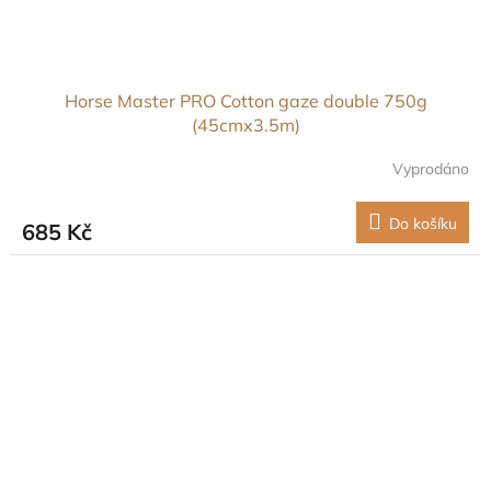
Horse Master PRO Cotton gaze double 750g
(45cmx3.5m)
Vyprodáno
Do košíku
685 Kč