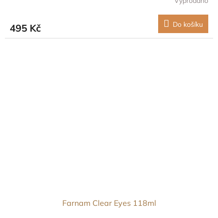
Vyprodáno
Do košíku
495 Kč
Farnam Clear Eyes 118ml