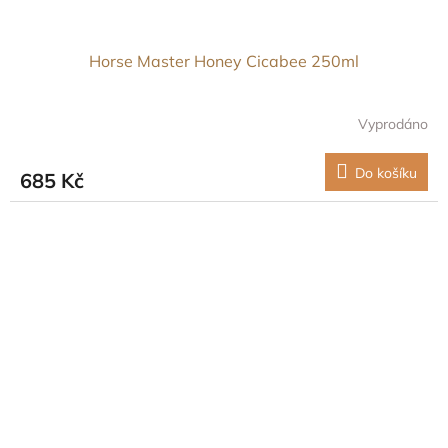
Horse Master Honey Cicabee 250ml
Vyprodáno
Do košíku
685 Kč