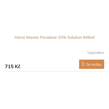
Horse Master Povidone 10% Solution 946ml
Vyprodáno
Do košíku
715 Kč