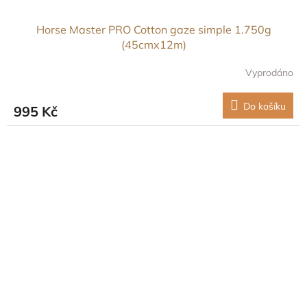
Horse Master PRO Cotton gaze simple 1.750g
(45cmx12m)
Vyprodáno
Do košíku
995 Kč