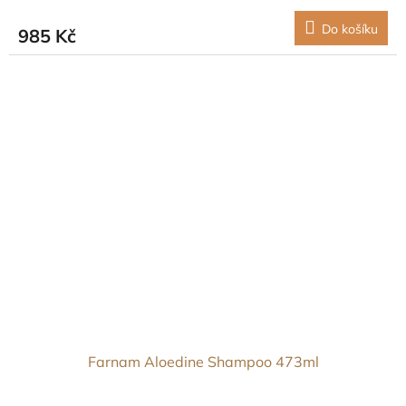
Do košíku
985 Kč
Farnam Aloedine Shampoo 473ml