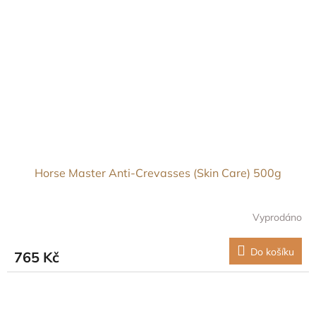
Horse Master Anti-Crevasses (Skin Care) 500g
Vyprodáno
Do košíku
765 Kč