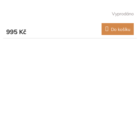
Vyprodáno
Do košíku
995 Kč