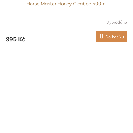
Horse Master Honey Cicabee 500ml
Vyprodáno
Do košíku
995 Kč