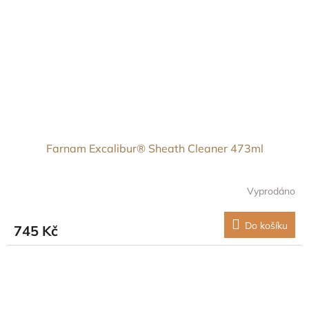
Farnam Excalibur® Sheath Cleaner 473ml
Vyprodáno
Do košíku
745 Kč