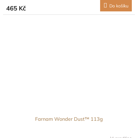
Do košíku
465 Kč
Farnam Wonder Dust™ 113g