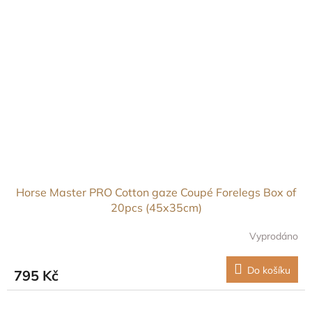
Horse Master PRO Cotton gaze Coupé Forelegs Box of
20pcs (45x35cm)
Vyprodáno
Do košíku
795 Kč