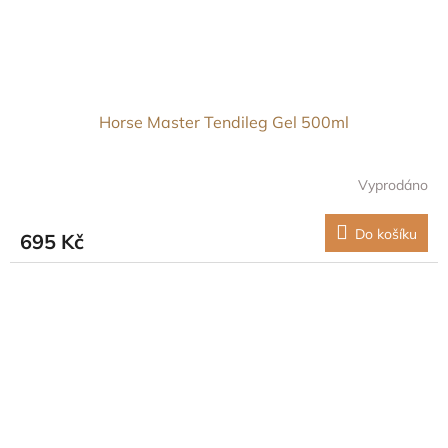
Horse Master Tendileg Gel 500ml
Vyprodáno
Do košíku
695 Kč