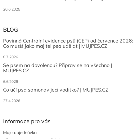
20.6.2025
BLOG
Povinná Centrální evidence psů (CEP) od července 2026:
Co musíš jako majitel psa udělat | MUJPES.CZ
8.7.2026
Se psem na dovolenou? Připrav se na všechno |
MUJPES.CZ
6.6.2026
Co učí psa samonavíjecí vodítko? | MUJPES.CZ
27.4.2026
Informace pro vás
Moje objednávka