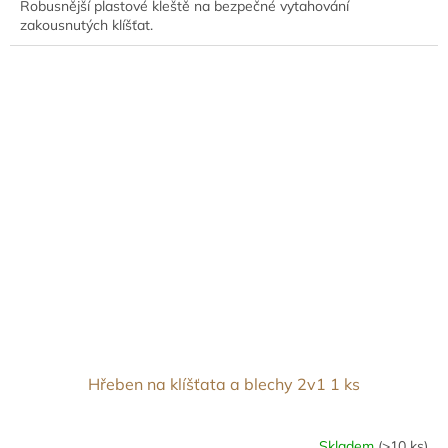
Robusnější plastové kleště na bezpečné vytahování
zakousnutých klíšťat.
Hřeben na klíšťata a blechy 2v1 1 ks
Skladem
(>10 ks)