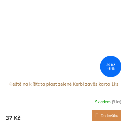
39 Kč
–5 %
Kleště na klíšťata plast zelené Kerbl závěs.karta 1ks
Skladem
(9 ks)
Do košíku
37 Kč