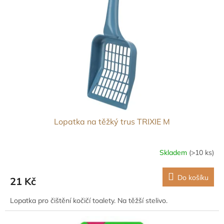
Lopatka na těžký trus TRIXIE M
Skladem
(>10 ks)
Do košíku
21 Kč
Lopatka pro čištění kočičí toalety. Na těžší stelivo.