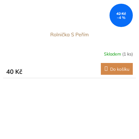
42 Kč
–4 %
Rolnička S Peřím
Skladem
(1 ks)
Do košíku
40 Kč