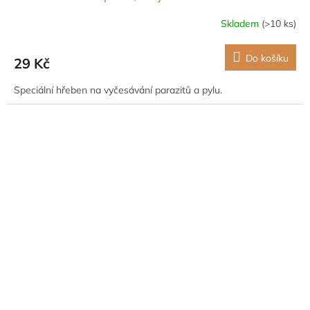
Skladem
(>10 ks)
Do košíku
29 Kč
Speciální hřeben na vyčesávání parazitů a pylu.