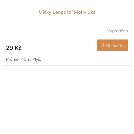
Míčky Leopardí Motiv 1ks
Vyprodáno
Do košíku
29 Kč
Průměr 4Cm. Plyš.