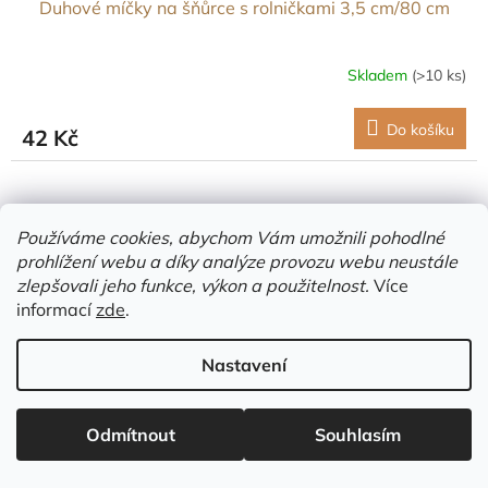
Duhové míčky na šňůrce s rolničkami 3,5 cm/80 cm
Skladem
(>10 ks)
Do košíku
42 Kč
Používáme cookies, abychom Vám umožnili pohodlné
prohlížení webu a díky analýze provozu webu neustále
zlepšovali jeho funkce, výkon a použitelnost.
Více
informací
zde
.
Nastavení
Odmítnout
Souhlasím