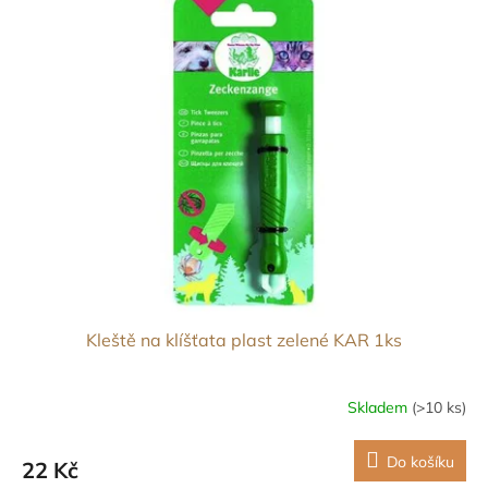
Kleště na klíšťata plast zelené KAR 1ks
Skladem
(>10 ks)
Do košíku
22 Kč