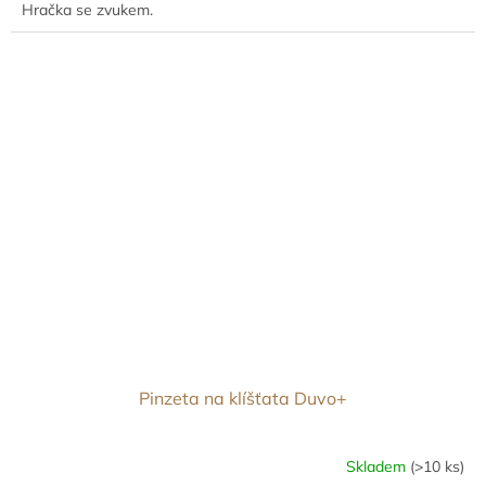
Hračka se zvukem.
Pinzeta na klíšťata Duvo+
Skladem
(>10 ks)