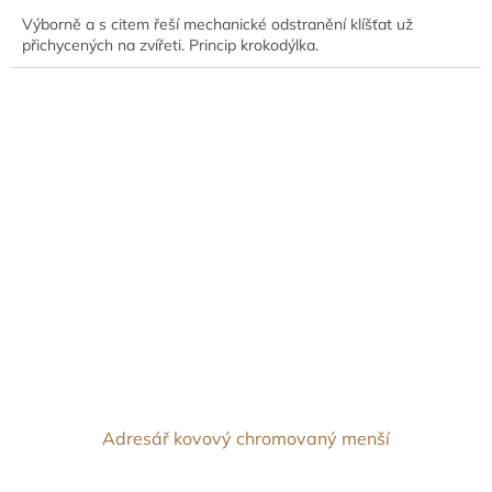
Výborně a s citem řeší mechanické odstranění klíšťat už
přichycených na zvířeti. Princip krokodýlka.
Adresář kovový chromovaný menší