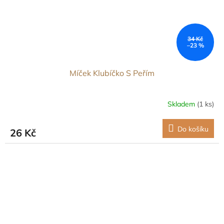
34 Kč
–23 %
Míček Klubíčko S Peřím
Skladem
(1 ks)
Do košíku
26 Kč