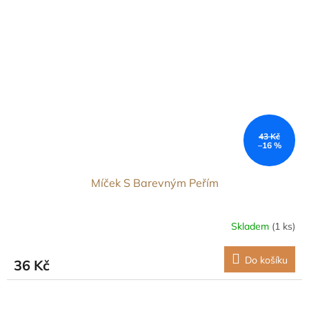
43 Kč
–16 %
Míček S Barevným Peřím
Skladem
(1 ks)
Do košíku
36 Kč