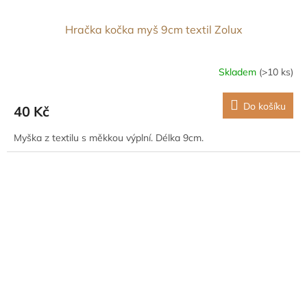
Hračka kočka myš 9cm textil Zolux
Skladem
(>10 ks)
Do košíku
40 Kč
Myška z textilu s měkkou výplní. Délka 9cm.