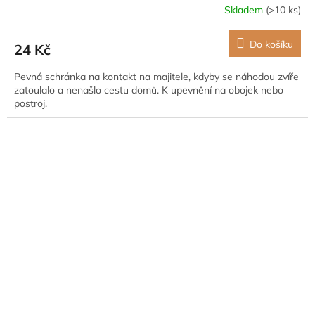
Skladem
(>10 ks)
Do košíku
24 Kč
Pevná schránka na kontakt na majitele, kdyby se náhodou zvíře
zatoulalo a nenašlo cestu domů. K upevnění na obojek nebo
postroj.