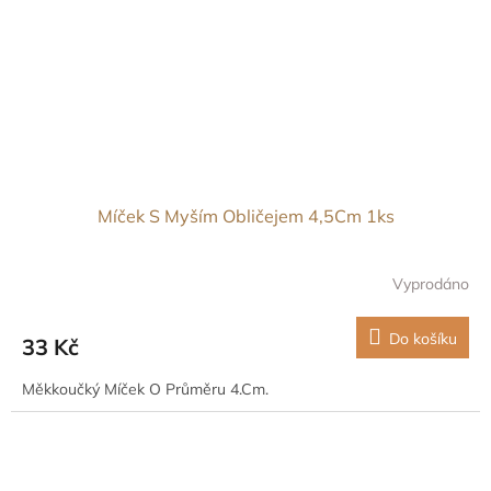
Míček S Myším Obličejem 4,5Cm 1ks
Vyprodáno
Do košíku
33 Kč
Měkkoučký Míček O Průměru 4.Cm.