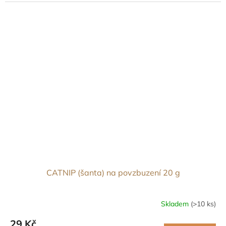
CATNIP (šanta) na povzbuzení 20 g
Skladem
(>10 ks)
29 Kč