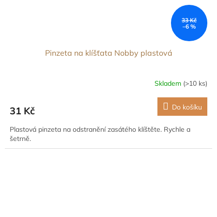
33 Kč
–6 %
Pinzeta na klíšťata Nobby plastová
Skladem
(>10 ks)
Do košíku
31 Kč
Plastová pinzeta na odstranění zasátého klíštěte. Rychle a
šetrně.