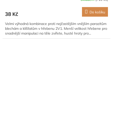
Do košíku
38 Kč
Velmi výhodná kombinace proti nejčastějším vnějším parazitům
blechám a klíšťatům v hřebenu 2V1. Menší velikost hřebene pro
snadnější manipulaci na těle zvířete, husté hroty pro...