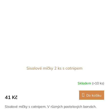
Sisalové míčky 2 ks s catnipem
Skladem
(>10 ks)
Do košíku
41 Kč
Sisalové míčky s catnipem. V různých pastelových barvách.