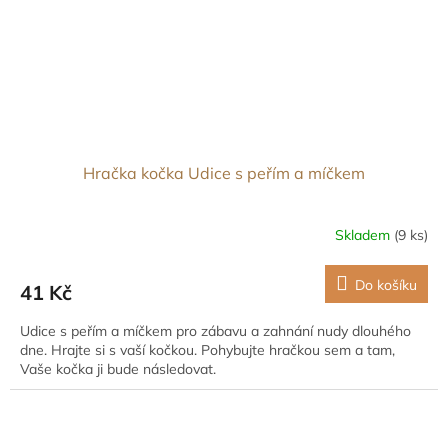
Hračka kočka Udice s peřím a míčkem
Skladem
(9 ks)
Do košíku
41 Kč
Udice s peřím a míčkem pro zábavu a zahnání nudy dlouhého
dne. Hrajte si s vaší kočkou. Pohybujte hračkou sem a tam,
Vaše kočka ji bude následovat.