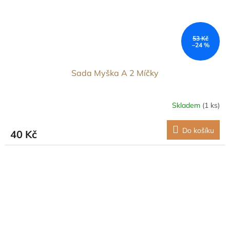
53 Kč
–24 %
Sada Myška A 2 Míčky
Skladem
(1 ks)
Do košíku
40 Kč