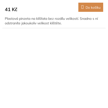
Do košíku
41 Kč
Plastová pinzeta na klíšťata bez rozdílu velikostí. Snadno s ní
odstraníte jakoukoliv velikost klíštěte.