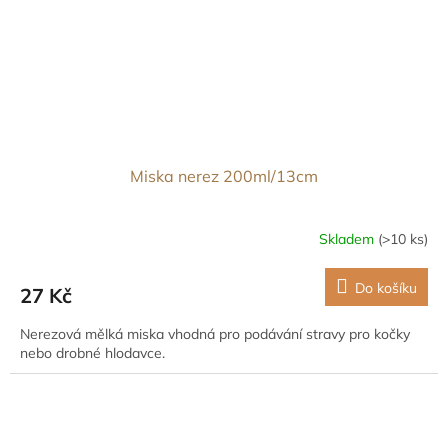
Miska nerez 200ml/13cm
Skladem
(>10 ks)
Do košíku
27 Kč
Nerezová mělká miska vhodná pro podávání stravy pro kočky
nebo drobné hlodavce.