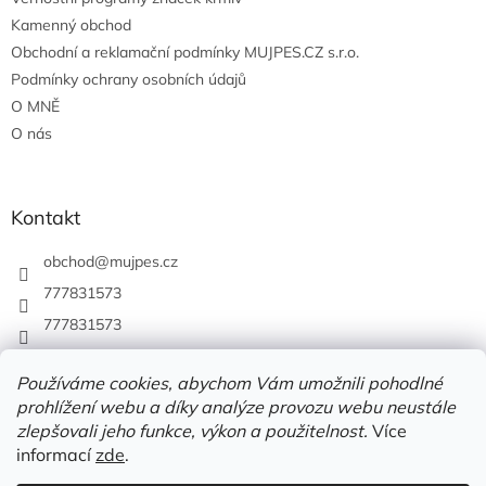
Kamenný obchod
Obchodní a reklamační podmínky MUJPES.CZ s.r.o.
Podmínky ochrany osobních údajů
O MNĚ
O nás
Kontakt
obchod
@
mujpes.cz
777831573
777831573
Používáme cookies, abychom Vám umožnili pohodlné
prohlížení webu a díky analýze provozu webu neustále
zlepšovali jeho funkce, výkon a použitelnost.
Více
informací
zde
.