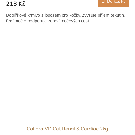
Do košíku
213 Kč
Doplňkové krmivo s lososem pro kočky. Zvyšuje příjem tekutin,
ředí moč a podporuje zdraví močových cest.
Calibra VD Cat Renal & Cardiac 2kg