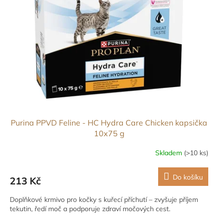
Purina PPVD Feline - HC Hydra Care Chicken kapsička
10x75 g
Skladem
(>10 ks)
Do košíku
213 Kč
Doplňkové krmivo pro kočky s kuřecí příchutí – zvyšuje příjem
tekutin, ředí moč a podporuje zdraví močových cest.