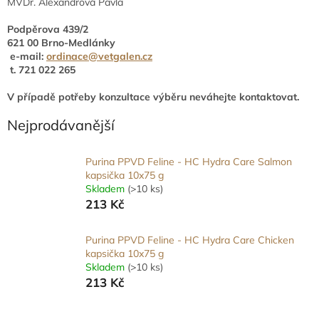
MVDr. Alexandrová Pavla
Podpěrova 439/2
621 00 Brno-Medlánky
e-mail:
ordinace@vetgalen.cz
t. 721 022 265
V případě potřeby konzultace výběru neváhejte kontaktovat.
Nejprodávanější
Purina PPVD Feline - HC Hydra Care Salmon
kapsička 10x75 g
Skladem
(>10 ks)
213 Kč
Purina PPVD Feline - HC Hydra Care Chicken
kapsička 10x75 g
Skladem
(>10 ks)
213 Kč