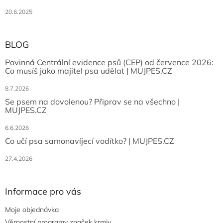
20.6.2025
BLOG
Povinná Centrální evidence psů (CEP) od července 2026:
Co musíš jako majitel psa udělat | MUJPES.CZ
8.7.2026
Se psem na dovolenou? Připrav se na všechno |
MUJPES.CZ
6.6.2026
Co učí psa samonavíjecí vodítko? | MUJPES.CZ
27.4.2026
Informace pro vás
Moje objednávka
Věrnostní programy značek krmiv