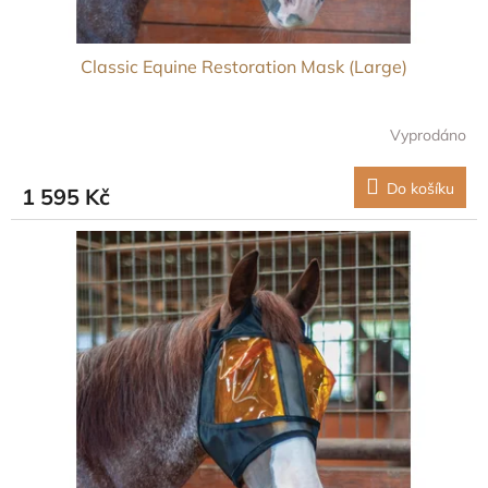
Classic Equine Restoration Mask (Large)
Vyprodáno
Do košíku
1 595 Kč