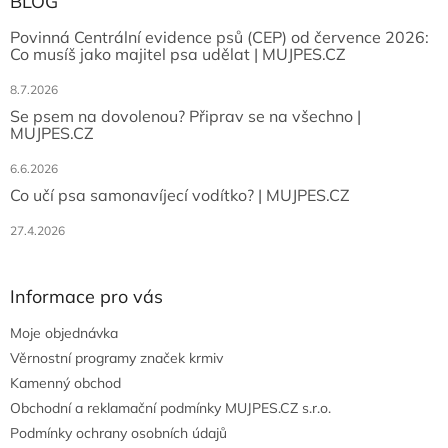
BLOG
Povinná Centrální evidence psů (CEP) od července 2026:
Co musíš jako majitel psa udělat | MUJPES.CZ
8.7.2026
Se psem na dovolenou? Připrav se na všechno |
MUJPES.CZ
6.6.2026
Co učí psa samonavíjecí vodítko? | MUJPES.CZ
27.4.2026
Informace pro vás
Moje objednávka
Věrnostní programy značek krmiv
Kamenný obchod
Obchodní a reklamační podmínky MUJPES.CZ s.r.o.
Podmínky ochrany osobních údajů