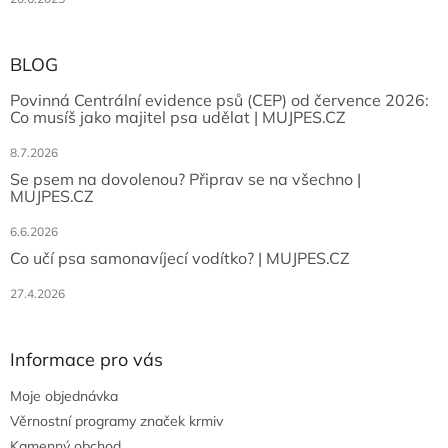
BLOG
Povinná Centrální evidence psů (CEP) od července 2026:
Co musíš jako majitel psa udělat | MUJPES.CZ
8.7.2026
Se psem na dovolenou? Připrav se na všechno |
MUJPES.CZ
6.6.2026
Co učí psa samonavíjecí vodítko? | MUJPES.CZ
27.4.2026
Informace pro vás
Moje objednávka
Věrnostní programy značek krmiv
Kamenný obchod