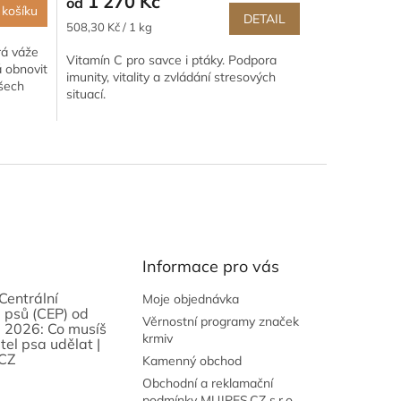
1 270 Kč
od
 košíku
DETAIL
Měrná
508,30 Kč / 1 kg
cena:
erá váže
Vitamín C pro savce i ptáky. Podpora
á obnovit
imunity, vitality a zvládání stresových
všech
situací.
Informace pro vás
Centrální
Moje objednávka
 psů (CEP) od
Věrnostní programy značek
 2026: Co musíš
krmiv
tel psa udělat |
CZ
Kamenný obchod
Obchodní a reklamační
podmínky MUJPES.CZ s.r.o.