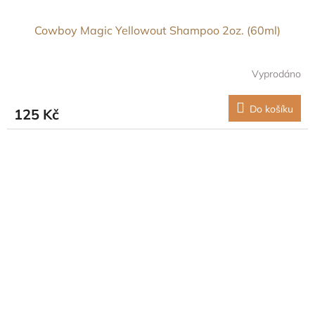
Cowboy Magic Yellowout Shampoo 2oz. (60ml)
Vyprodáno
Do košíku
125 Kč