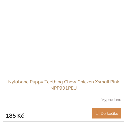
Nylabone Puppy Teething Chew Chicken Xsmall Pink
NPP901PEU
Vyprodáno
Do košíku
185 Kč