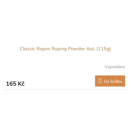
Classic Ropes Roping Powder 4oz. (115g)
Vyprodáno
Do košíku
165 Kč