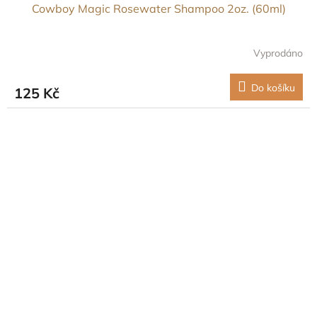
Cowboy Magic Rosewater Shampoo 2oz. (60ml)
Vyprodáno
Do košíku
125 Kč