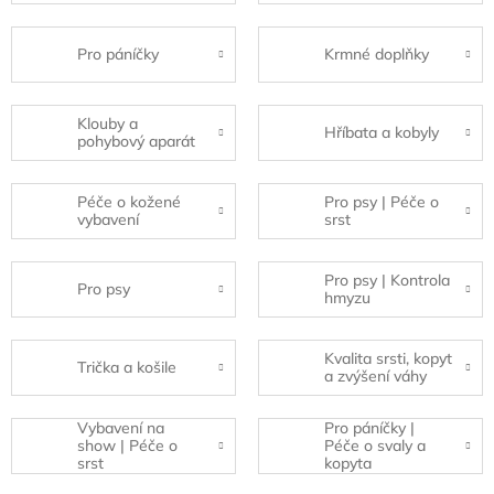
Pro páníčky
Krmné doplňky
Klouby a
Hříbata a kobyly
pohybový aparát
Péče o kožené
Pro psy | Péče o
vybavení
srst
Pro psy | Kontrola
Pro psy
hmyzu
Kvalita srsti, kopyt
Trička a košile
a zvýšení váhy
Vybavení na
Pro páníčky |
show | Péče o
Péče o svaly a
srst
kopyta