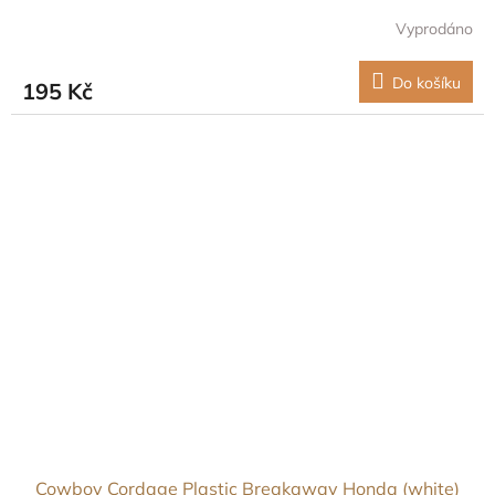
Vyprodáno
Do košíku
195 Kč
Cowboy Cordage Plastic Breakaway Honda (white)