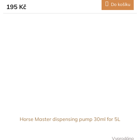
Do košíku
195 Kč
Horse Master dispensing pump 30ml for 5L
Vyprodáno