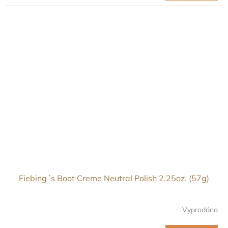
Fiebing´s Boot Creme Neutral Polish 2.25oz. (57g)
Vyprodáno