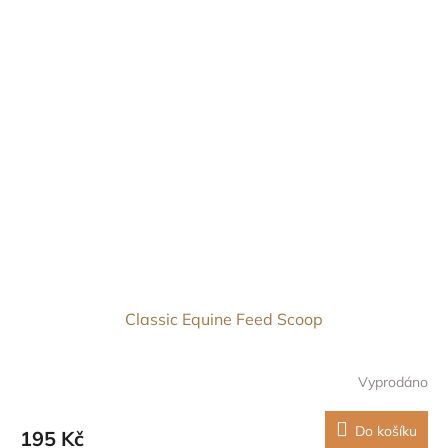
Classic Equine Feed Scoop
Vyprodáno
Do košíku
195 Kč