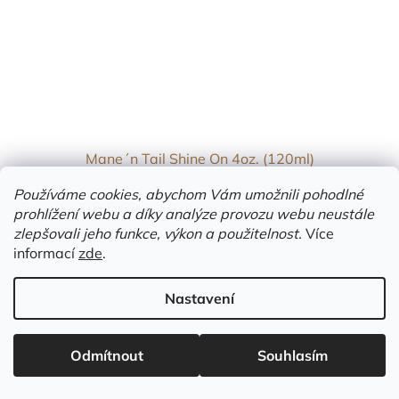
Mane´n Tail Shine On 4oz. (120ml)
Používáme cookies, abychom Vám umožnili pohodlné
prohlížení webu a díky analýze provozu webu neustále
Vyprodáno
zlepšovali jeho funkce, výkon a použitelnost.
Více
informací
zde
.
Do košíku
225 Kč
Nastavení
Odmítnout
Souhlasím