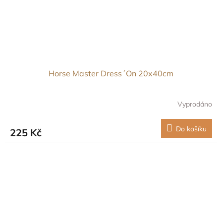
Horse Master Dress´On 20x40cm
Vyprodáno
Do košíku
225 Kč