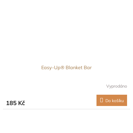
Easy-Up® Blanket Bar
Vyprodáno
Do košíku
185 Kč