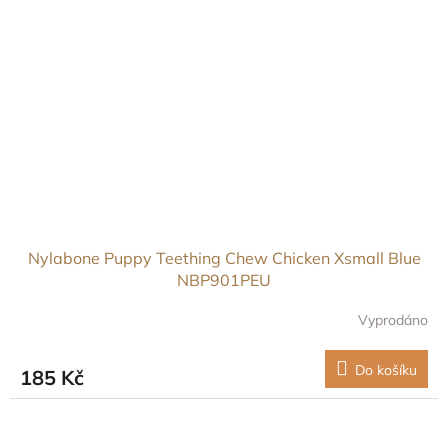
Nylabone Puppy Teething Chew Chicken Xsmall Blue
NBP901PEU
Vyprodáno
Do košíku
185 Kč