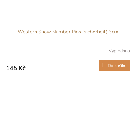
Western Show Number Pins (sicherheit) 3cm
Vyprodáno
Do košíku
145 Kč