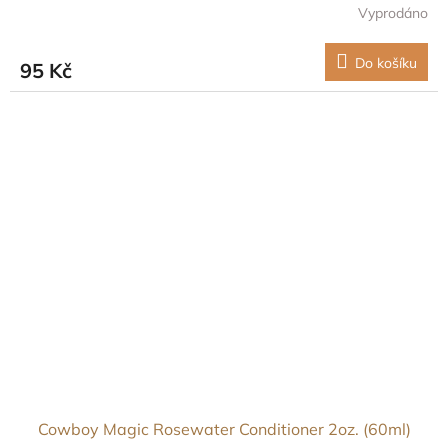
Vyprodáno
Do košíku
95 Kč
Cowboy Magic Rosewater Conditioner 2oz. (60ml)