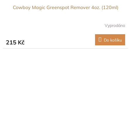
Cowboy Magic Greenspot Remover 4oz. (120ml)
Vyprodáno
Do košíku
215 Kč