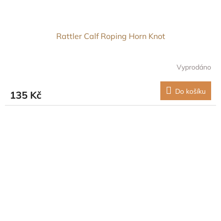
Rattler Calf Roping Horn Knot
Vyprodáno
Do košíku
135 Kč