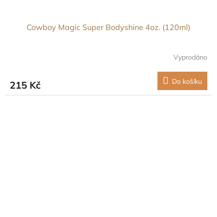
Cowboy Magic Super Bodyshine 4oz. (120ml)
Vyprodáno
Do košíku
215 Kč