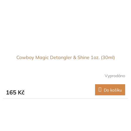
Cowboy Magic Detangler & Shine 1oz. (30ml)
Vyprodáno
Do košíku
165 Kč