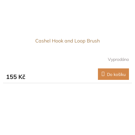
Cashel Hook and Loop Brush
Vyprodáno
Do košíku
155 Kč