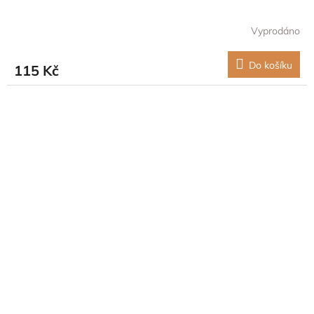
Vyprodáno
Do košíku
115 Kč