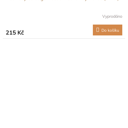
Vyprodáno
Do košíku
215 Kč