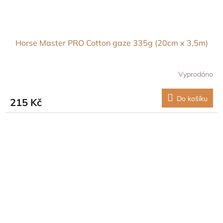
Horse Master PRO Cotton gaze 335g (20cm x 3,5m)
Vyprodáno
Do košíku
215 Kč