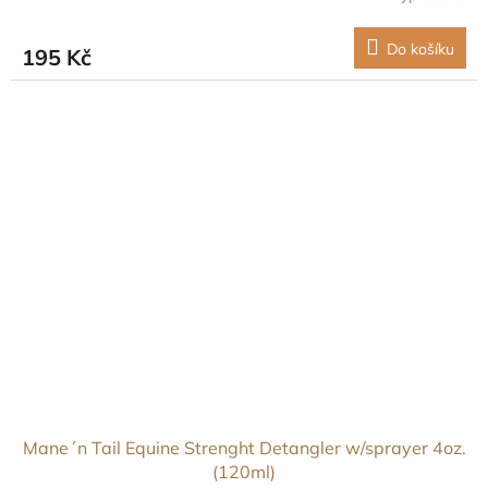
Do košíku
195 Kč
Mane´n Tail Equine Strenght Detangler w/sprayer 4oz.
(120ml)