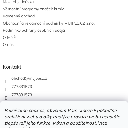
Moje objednávka
Věrnostní programy značek krmiv
Kamenný obchod
Obchodní a reklamační podmínky MUJPES.CZ s.r.o.
Podmínky ochrany osobních údajů
O MNĚ
O nás
Kontakt
obchod
@
mujpes.cz
777831573
777831573
Používáme cookies, abychom Vám umožnili pohodlné
prohlížení webu a díky analýze provozu webu neustále
zlepšovali jeho funkce, výkon a použitelnost.
Více