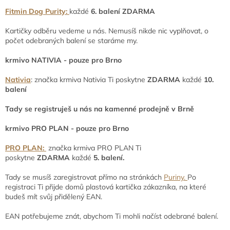
Fitmin Dog Purity:
každé
6. balení ZDARMA
Kartičky odběru vedeme u nás. Nemusíš nikde nic vyplňovat, o
počet odebraných balení se staráme my.
krmivo NATIVIA - pouze pro Brno
Nativia
: značka krmiva Nativia Ti poskytne
ZDARMA
každé
10.
balení
Tady se registruješ u nás na kamenné prodejně v Brně
krmivo PRO PLAN - pouze pro Brno
PRO PLAN:
značka krmiva PRO PLAN Ti
poskytne
ZDARMA
každé
5. balení.
Tady se musíš zaregistrovat přímo na stránkách
Puriny.
Po
registraci Ti přijde domů plastová kartička zákazníka, na které
budeš mít svůj přidělený EAN.
EAN potřebujeme znát, abychom Ti mohli načíst odebrané balení.