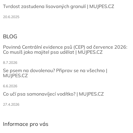
Tvrdost zastudena lisovaných granulí | MUJPES.CZ
20.6.2025
BLOG
Povinná Centrální evidence psů (CEP) od července 2026:
Co musíš jako majitel psa udělat | MUJPES.CZ
8.7.2026
Se psem na dovolenou? Připrav se na všechno |
MUJPES.CZ
6.6.2026
Co učí psa samonavíjecí vodítko? | MUJPES.CZ
27.4.2026
Informace pro vás