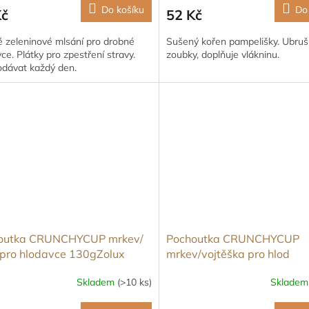
Do košíku
Do
Kč
52 Kč
é zeleninové mlsání pro drobné
Sušený kořen pampelišky. Ubruš
ce. Plátky pro zpestření stravy.
zoubky, doplňuje vlákninu.
odávat každý den.
outka CRUNCHYCUP mrkev/
Pochoutka CRUNCHYCUP
 pro hlodavce 130gZolux
mrkev/vojtěška pro hlod
200gZolux
Skladem
(>10 ks)
Sklade