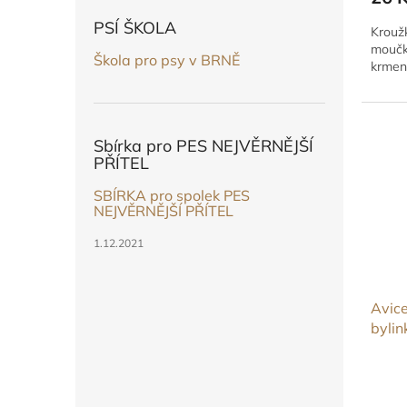
PSÍ ŠKOLA
Kroužk
moučk
Škola pro psy v BRNĚ
krmen
Sbírka pro PES NEJVĚRNĚJŠÍ
PŘÍTEL
SBÍRKA pro spolek PES
NEJVĚRNĚJŠÍ PŘÍTEL
1.12.2021
Avice
bylin