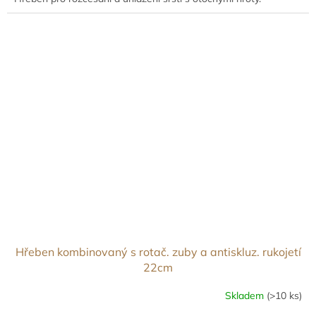
Hřeben kombinovaný s rotač. zuby a antiskluz. rukojetí
22cm
Skladem
(>10 ks)