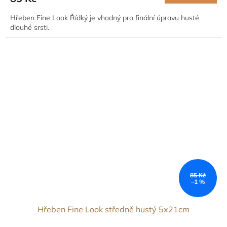
Hřeben Fine Look Řídký je vhodný pro finální úpravu husté
dlouhé srsti.
85 Kč
–1 %
Hřeben Fine Look středně hustý 5x21cm