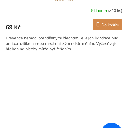
Skladem
(>10 ks)
Do košíku
69 Kč
Prevence nemocí přenášenými blechami je jejich likvidace buď
antiparazitikem nebo mechanickým odstraněním. Vyčesávající
hřeben na blechy může být řešením.