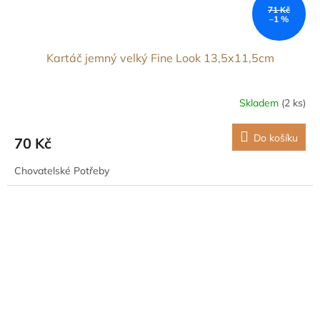
71 Kč
–1 %
Kartáč jemný velký Fine Look 13,5x11,5cm
Skladem
(2 ks)
Do košíku
70 Kč
Chovatelské Potřeby