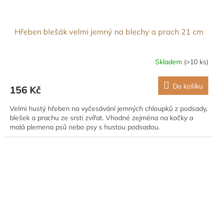
Hřeben blešák velmi jemný na blechy a prach 21 cm
Skladem
(>10 ks)
Do košíku
156 Kč
Velmi hustý hřeben na vyčesávání jemných chloupků z podsady,
blešek a prachu ze srsti zvířat. Vhodné zejména na kočky a
malá plemena psů nebo psy s hustou podsadou.