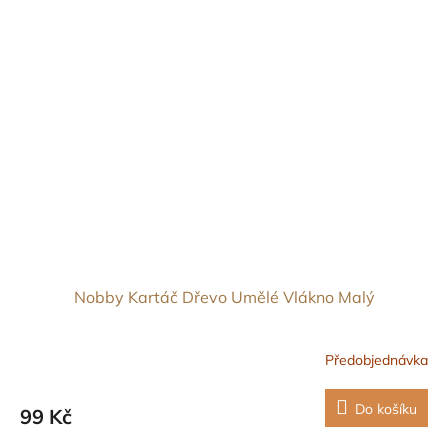
Nobby Kartáč Dřevo Umělé Vlákno Malý
Předobjednávka
Do košíku
99 Kč