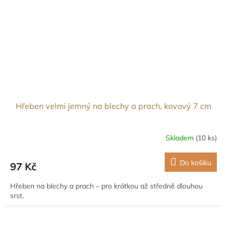
Hřeben velmi jemný na blechy a prach, kovový 7 cm
Skladem
(10 ks)
Do košíku
97 Kč
Hřeben na blechy a prach – pro krátkou až středně dlouhou
srst.