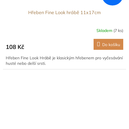
Hřeben Fine Look hrábě 11x17cm
Skladem
(7 ks)
Do košíku
108 Kč
Hřeben Fine Look Hrábě je klasickým hřebenem pro vyčesávání
husté nebo delší srsti.