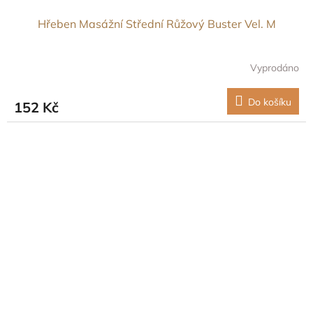
Hřeben Masážní Střední Růžový Buster Vel. M
Vyprodáno
Do košíku
152 Kč