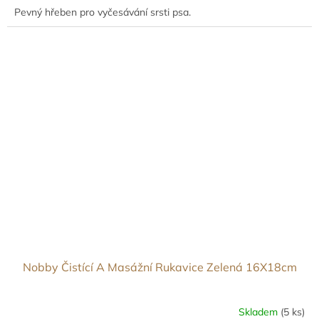
Pevný hřeben pro vyčesávání srsti psa.
Nobby Čistící A Masážní Rukavice Zelená 16X18cm
Skladem
(5 ks)