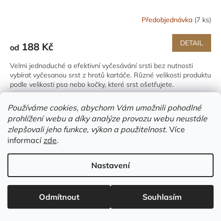
Předobjednávka
(7 ks)
DETAIL
188 Kč
od
Velmi jednoduché a efektivní vyčesávání srsti bez nutnosti
vybírat vyčesanou srst z hrotů kartáče. Různé velikosti produktu
podle velikosti psa nebo kočky, které srst ošetřujete.
Používáme cookies, abychom Vám umožnili pohodlné
prohlížení webu a díky analýze provozu webu neustále
zlepšovali jeho funkce, výkon a použitelnost.
Více
informací
zde
.
Nastavení
Odmítnout
Souhlasím