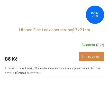
87 Kč
–1 %
Hřeben Fine Look oboustranný 7x21cm
Skladem
(7 ks)
Do košíku
86 Kč
Hřeben Fine Look Oboustranný se hodí na vyčesávání dlouhé
srsti s různou hustotou.