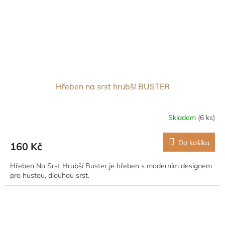
Hřeben na srst hrubší BUSTER
Skladem
(6 ks)
Do košíku
160 Kč
Hřeben Na Srst Hrubší Buster je hřeben s moderním designem
pro hustou, dlouhou srst.