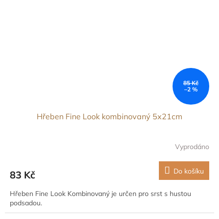
85 Kč
–2 %
Hřeben Fine Look kombinovaný 5x21cm
Vyprodáno
Do košíku
83 Kč
Hřeben Fine Look Kombinovaný je určen pro srst s hustou
podsadou.