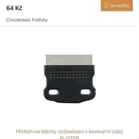
Do košíku
64 Kč
Chovatelské Potřeby
Hřeben na blechy vyčesávací s kovovými zuby
BUSTER