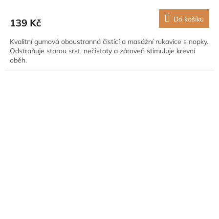
Do košíku
139 Kč
Kvalitní gumová oboustranná čistící a masážní rukavice s nopky.
Odstraňuje starou srst, nečistoty a zároveň stimuluje krevní
oběh.