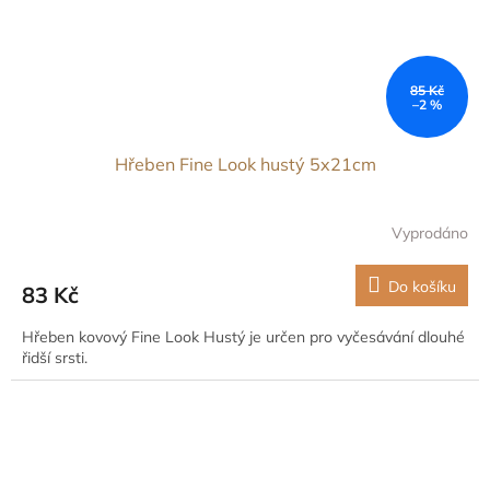
85 Kč
–2 %
Hřeben Fine Look hustý 5x21cm
Vyprodáno
Do košíku
83 Kč
Hřeben kovový Fine Look Hustý je určen pro vyčesávání dlouhé
řidší srsti.