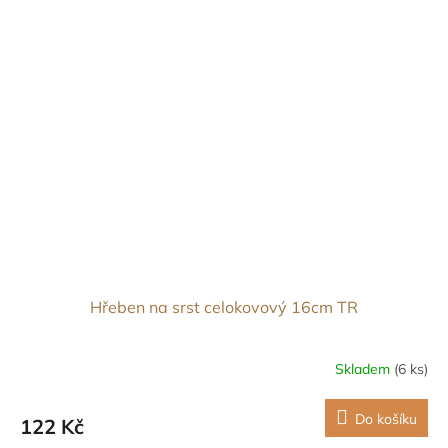
Hřeben na srst celokovový 16cm TR
Skladem
(6 ks)
Do košíku
122 Kč