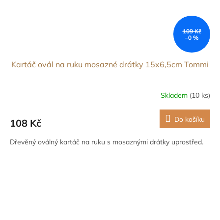
109 Kč
–0 %
Kartáč ovál na ruku mosazné drátky 15x6,5cm Tommi
Skladem
(10 ks)
Do košíku
108 Kč
Dřevěný oválný kartáč na ruku s mosaznými drátky uprostřed.