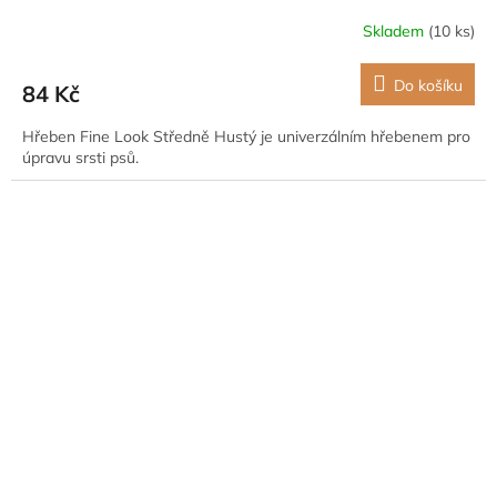
Skladem
(10 ks)
Do košíku
84 Kč
Hřeben Fine Look Středně Hustý je univerzálním hřebenem pro
úpravu srsti psů.