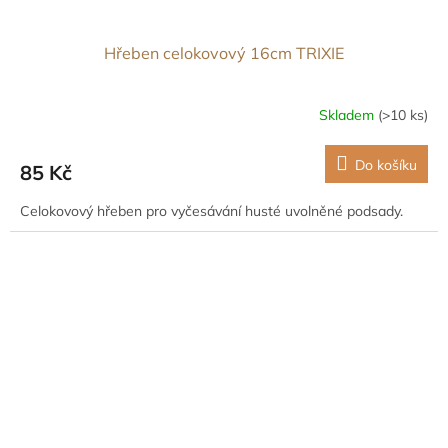
Hřeben celokovový 16cm TRIXIE
Skladem
(>10 ks)
Do košíku
85 Kč
Celokovový hřeben pro vyčesávání husté uvolněné podsady.