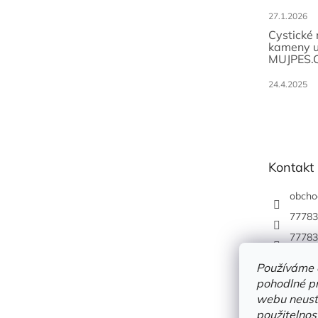
27.1.2026
Cystické
kameny u
MUJPES.
24.4.2025
Kontakt
obcho
77783
77783
Používáme 
pohodlné pr
webu neustá
použitelnos