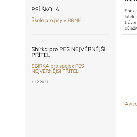
PSÍ ŠKOLA
Podkla
látek 
Škola pro psy v BRNĚ
tráven
důleži
Sbírka pro PES NEJVĚRNĚJŠÍ
PŘÍTEL
SBÍRKA pro spolek PES
NEJVĚRNĚJŠÍ PŘÍTEL
1.12.2021
Avice