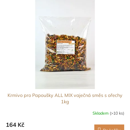
Krmivo pro Papoušky ALL MIX vaječná směs s ořechy
1kg
Skladem
(>10 ks)
164 Kč