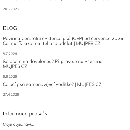
20.6.2025
BLOG
Povinná Centrální evidence psů (CEP) od července 2026:
Co musíš jako majitel psa udělat | MUJPES.CZ
8.7.2026
Se psem na dovolenou? Připrav se na všechno |
MUJPES.CZ
6.6.2026
Co učí psa samonavíjecí vodítko? | MUJPES.CZ
27.4.2026
Informace pro vás
Moje objednávka