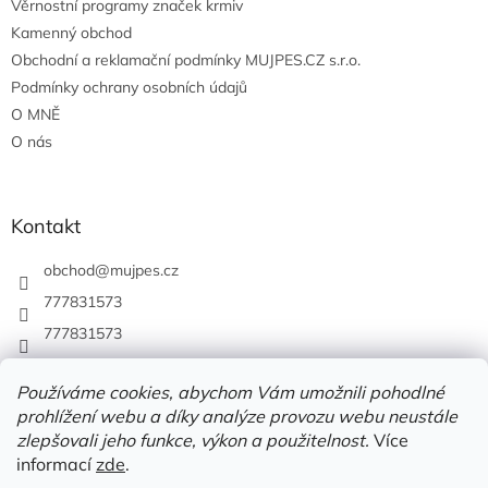
Věrnostní programy značek krmiv
Kamenný obchod
Obchodní a reklamační podmínky MUJPES.CZ s.r.o.
Podmínky ochrany osobních údajů
O MNĚ
O nás
Kontakt
obchod
@
mujpes.cz
777831573
777831573
Používáme cookies, abychom Vám umožnili pohodlné
prohlížení webu a díky analýze provozu webu neustále
zlepšovali jeho funkce, výkon a použitelnost.
Více
informací
zde
.