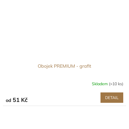
Obojek PREMIUM - grafit
Skladem
(>10 ks)
DETAIL
51 Kč
od