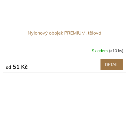
Nylonový obojek PREMIUM, tělová
Skladem
(>10 ks)
DETAIL
51 Kč
od