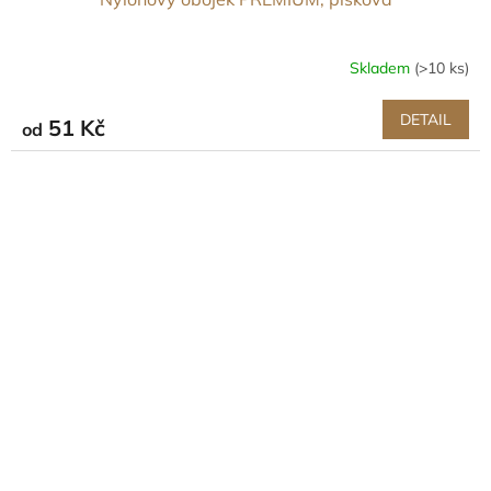
Skladem
(>10 ks)
DETAIL
51 Kč
od