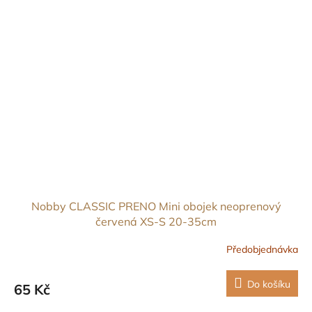
Nobby CLASSIC PRENO Mini obojek neoprenový
červená XS-S 20-35cm
Předobjednávka
Do košíku
65 Kč