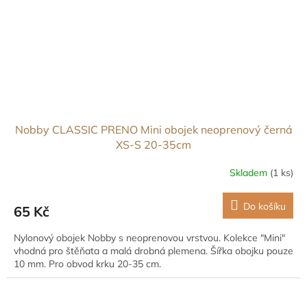
Nobby CLASSIC PRENO Mini obojek neoprenový černá
XS-S 20-35cm
Skladem
(1 ks)
Do košíku
65 Kč
Nylonový obojek Nobby s neoprenovou vrstvou. Kolekce "Mini"
vhodná pro štěňata a malá drobná plemena. Šířka obojku pouze
10 mm. Pro obvod krku 20-35 cm.