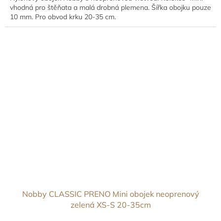
vhodná pro štěňata a malá drobná plemena. Šířka obojku pouze
10 mm. Pro obvod krku 20-35 cm.
Nobby CLASSIC PRENO Mini obojek neoprenový
zelená XS-S 20-35cm