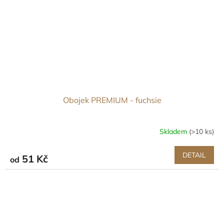
Obojek PREMIUM - fuchsie
Skladem
(>10 ks)
DETAIL
51 Kč
od