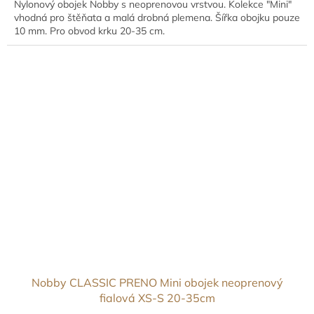
Nylonový obojek Nobby s neoprenovou vrstvou. Kolekce "Mini"
vhodná pro štěňata a malá drobná plemena. Šířka obojku pouze
10 mm. Pro obvod krku 20-35 cm.
Nobby CLASSIC PRENO Mini obojek neoprenový
fialová XS-S 20-35cm