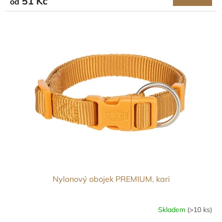
51 Kč
od
Nylonový obojek PREMIUM, kari
Skladem
(>10 ks)