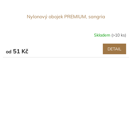
Nylonový obojek PREMIUM, sangria
Skladem
(>10 ks)
DETAIL
51 Kč
od