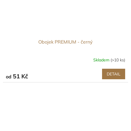
Obojek PREMIUM - černý
Skladem
(>10 ks)
DETAIL
51 Kč
od