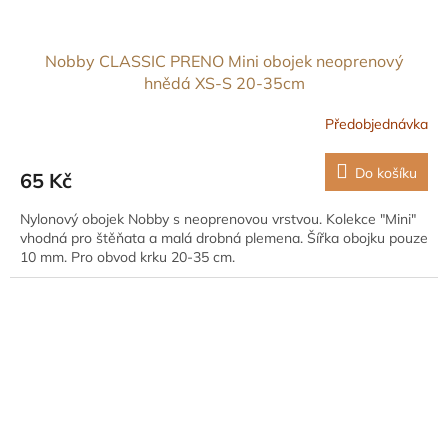
Nobby CLASSIC PRENO Mini obojek neoprenový
hnědá XS-S 20-35cm
Předobjednávka
Do košíku
65 Kč
Nylonový obojek Nobby s neoprenovou vrstvou. Kolekce "Mini"
vhodná pro štěňata a malá drobná plemena. Šířka obojku pouze
10 mm. Pro obvod krku 20-35 cm.