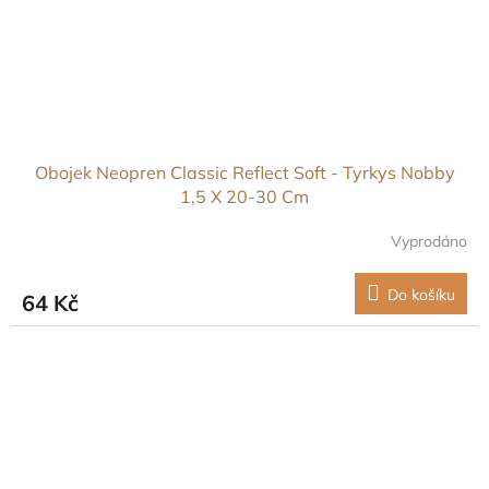
Obojek Neopren Classic Reflect Soft - Tyrkys Nobby
1,5 X 20-30 Cm
Vyprodáno
Do košíku
64 Kč