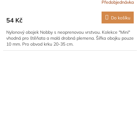
Předobjednávka
Do košíku
54 Kč
Nylonový obojek Nobby s neoprenovou vrstvou. Kolekce "Mini"
vhodná pro štěňata a malá drobná plemena. Šířka obojku pouze
10 mm. Pro obvod krku 20-35 cm.