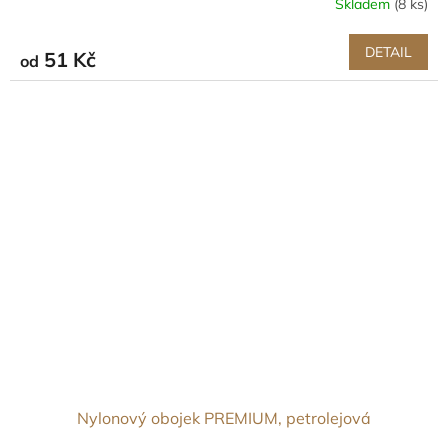
Skladem
(8 ks)
DETAIL
51 Kč
od
Nylonový obojek PREMIUM, petrolejová