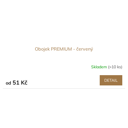
Obojek PREMIUM - červený
Skladem
(>10 ks)
DETAIL
51 Kč
od