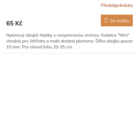
Předobjednávka
Do košíku
65 Kč
Nylonový obojek Nobby s neoprenovou vrstvou. Kolekce "Mini"
vhodná pro štěňata a malá drobná plemena. Šířka obojku pouze
10 mm. Pro obvod krku 20-35 cm.