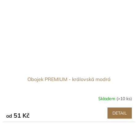
Obojek PREMIUM - královská modrá
Skladem
(>10 ks)
DETAIL
51 Kč
od