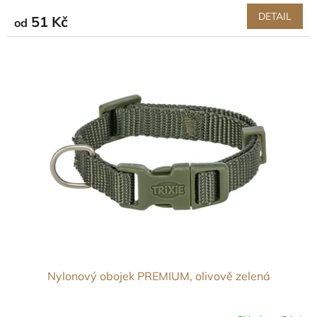
DETAIL
51 Kč
od
Nylonový obojek PREMIUM, olivově zelená