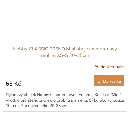
Nobby CLASSIC PRENO Mini obojek neoprenový
malina XS-S 20-35cm
Předobjednávka
Do košíku
65 Kč
Nylonový obojek Nobby s neoprenovou vrstvou. Kolekce "Mini"
vhodná pro štěňata a malá drobná plemena. Šířka obojku pouze
10 mm. Pro obvod krku 20-35 cm.