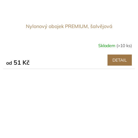
Nylonový obojek PREMIUM, šalvějová
Skladem
(>10 ks)
DETAIL
51 Kč
od