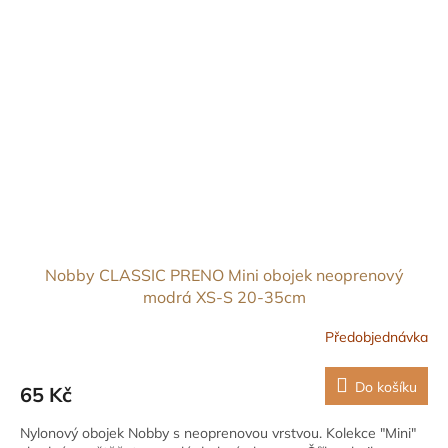
Nobby CLASSIC PRENO Mini obojek neoprenový
modrá XS-S 20-35cm
Předobjednávka
Do košíku
65 Kč
Nylonový obojek Nobby s neoprenovou vrstvou. Kolekce "Mini"