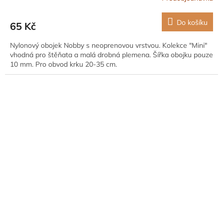
Do košíku
65 Kč
Nylonový obojek Nobby s neoprenovou vrstvou. Kolekce "Mini"
vhodná pro štěňata a malá drobná plemena. Šířka obojku pouze
10 mm. Pro obvod krku 20-35 cm.