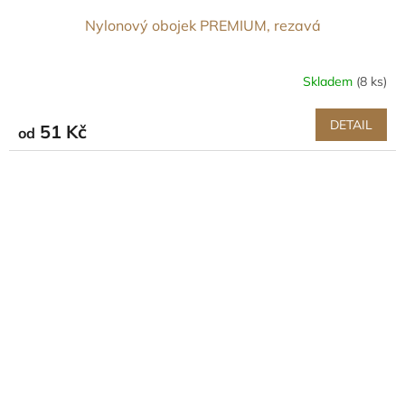
Nylonový obojek PREMIUM, rezavá
Skladem
(8 ks)
DETAIL
51 Kč
od