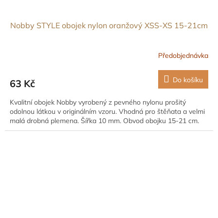
Nobby STYLE obojek nylon oranžový XSS-XS 15-21cm
Předobjednávka
Do košíku
63 Kč
Kvalitní obojek Nobby vyrobený z pevného nylonu prošitý
odolnou látkou v originálním vzoru. Vhodná pro štěňata a velmi
malá drobná plemena. Šířka 10 mm. Obvod obojku 15-21 cm.