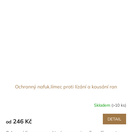
Ochranný nafuk.límec proti lízání a kousání ran
Skladem
(>10 ks)
DETAIL
246 Kč
od