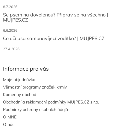
8.7.2026
Se psem na dovolenou? Připrav se na všechno |
MUJPES.CZ
6.6.2026
Co učí psa samonavíjecí vodítko? | MUJPES.CZ
27.4.2026
Informace pro vás
Moje objednávka
Věrnostní programy značek krmiv
Kamenný obchod
Obchodní a reklamační podmínky MUJPES.CZ s.r.o.
Podmínky ochrany osobních údajů
O MNĚ
O nás