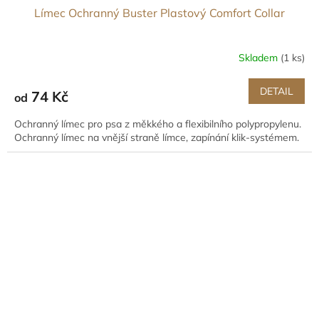
Límec Ochranný Buster Plastový Comfort Collar
Skladem
(1 ks)
DETAIL
74 Kč
od
Ochranný límec pro psa z měkkého a flexibilního polypropylenu.
Ochranný límec na vnější straně límce, zapínání klik-systémem.