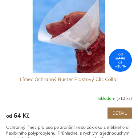
od
69 Kč
až
–15 %
Límec Ochranný Buster Plastový Clic Collar
Skladem
(>10 ks)
DETAIL
64 Kč
od
Ochranný límec pro psa po zranění nebo zákroku z měkkého a
flexibilního polypropylenu. Průhledné, s rychlým a jednoduchým