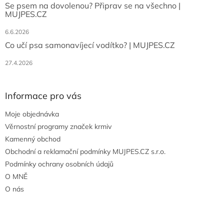
Se psem na dovolenou? Připrav se na všechno |
MUJPES.CZ
6.6.2026
Co učí psa samonavíjecí vodítko? | MUJPES.CZ
27.4.2026
Informace pro vás
Moje objednávka
Věrnostní programy značek krmiv
Kamenný obchod
Obchodní a reklamační podmínky MUJPES.CZ s.r.o.
Podmínky ochrany osobních údajů
O MNĚ
O nás