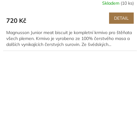
Skladem
(10 ks)
DETAIL
720 Kč
Magnusson Junior meat biscuit je kompletní krmivo pro štěňata
všech plemen. Krmivo je vyrobeno ze 100% čerstvého masa a
dalších vynikajících čerstvých surovin. Ze švédských...