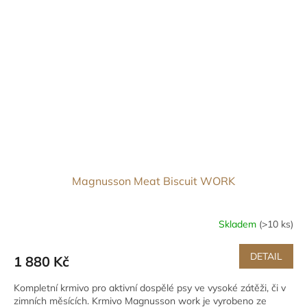
Magnusson Meat Biscuit WORK
Skladem
(>10 ks)
DETAIL
1 880 Kč
Kompletní krmivo pro aktivní dospělé psy ve vysoké zátěži, či v
zimních měsících. Krmivo Magnusson work je vyrobeno ze