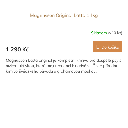
Magnusson Original Lätta 14Kg
Skladem
(>10 ks)
Do košíku
1 290 Kč
Magnusson Latta original je kompletní krmivo pro dospělé psy s
nízkou aktivitou, které mají tendenci k nadváze. Čisté přírodní
krmivo švédského původu s grahamovou moukou.