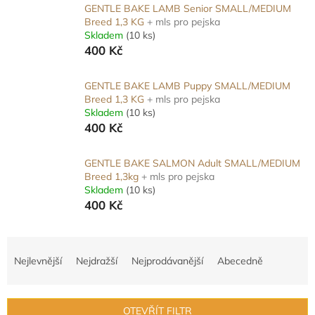
GENTLE BAKE LAMB Senior SMALL/MEDIUM
Breed 1,3 KG
+ mls pro pejska
Skladem
(10 ks)
400 Kč
GENTLE BAKE LAMB Puppy SMALL/MEDIUM
Breed 1,3 KG
+ mls pro pejska
Skladem
(10 ks)
400 Kč
GENTLE BAKE SALMON Adult SMALL/MEDIUM
Breed 1,3kg
+ mls pro pejska
Skladem
(10 ks)
400 Kč
Ř
a
Nejlevnější
Nejdražší
Nejprodávanější
Abecedně
z
e
n
OTEVŘÍT FILTR