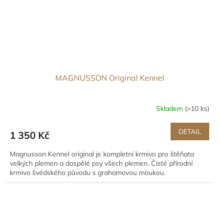
MAGNUSSON Original Kennel
Skladem
(>10 ks)
DETAIL
1 350 Kč
Magnusson Kennel original je kompletní krmivo pro štěňata
velkých plemen a dospělé psy všech plemen. Čisté přírodní
krmivo švédského původu s grahamovou moukou.