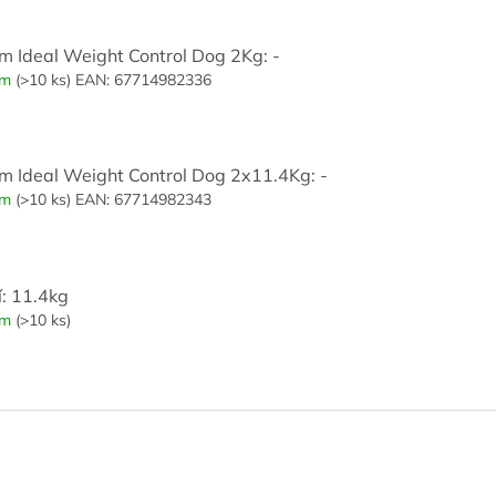
m Ideal Weight Control Dog 2Kg: -
em
(>10 ks)
EAN:
67714982336
m Ideal Weight Control Dog 2x11.4Kg: -
em
(>10 ks)
EAN:
67714982343
í: 11.4kg
em
(>10 ks)