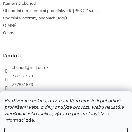
Kamenný obchod
Obchodní a reklamační podmínky MUJPES.CZ s.r.o.
Podmínky ochrany osobních údajů
O MNĚ
O nás
Kontakt
obchod
@
mujpes.cz
777831573
777831573
Používáme cookies, abychom Vám umožnili pohodlné
prohlížení webu a díky analýze provozu webu neustále
zlepšovali jeho funkce, výkon a použitelnost.
Více
informací
zde
.