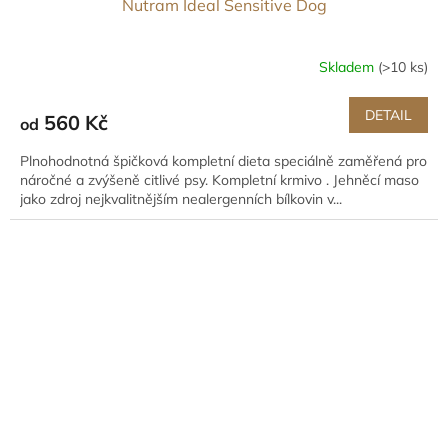
Nutram Ideal Sensitive Dog
Skladem
(>10 ks)
DETAIL
560 Kč
od
Plnohodnotná špičková kompletní dieta speciálně zaměřená pro
náročné a zvýšeně citlivé psy. Kompletní krmivo . Jehněcí maso
jako zdroj nejkvalitnějším nealergenních bílkovin v...