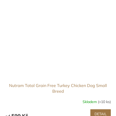
Nutram Total Grain Free Turkey Chicken Dog Small
Breed
Skladem
(>10 ks)
DETAIL
599 Kč