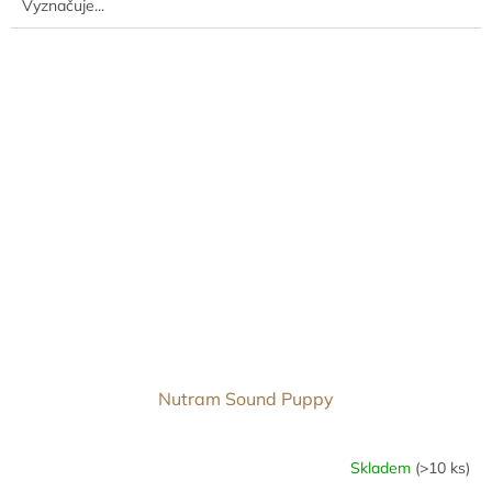
Vyznačuje...
Nutram Sound Puppy
Skladem
(>10 ks)