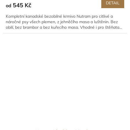
DETAIL
545 Kč
od
Kompletní kanadské bezobilné krmivo Nutram pro citlivé a
náročné psy všech plemen, z jehněčího masa a luštěnin. Bez
obilí, bez brambor a bez kuřecího masa. Vhodné i pro štěňata...