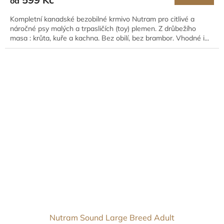
od
Kompletní kanadské bezobilné krmivo Nutram pro citlivé a
náročné psy malých a trpasličích (toy) plemen. Z drůbežího
masa : krůta, kuře a kachna. Bez obilí, bez brambor. Vhodné i...
Nutram Sound Large Breed Adult