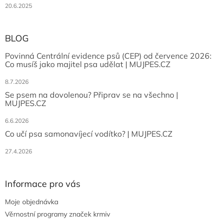
20.6.2025
BLOG
Povinná Centrální evidence psů (CEP) od července 2026:
Co musíš jako majitel psa udělat | MUJPES.CZ
8.7.2026
Se psem na dovolenou? Připrav se na všechno |
MUJPES.CZ
6.6.2026
Co učí psa samonavíjecí vodítko? | MUJPES.CZ
27.4.2026
Informace pro vás
Moje objednávka
Věrnostní programy značek krmiv