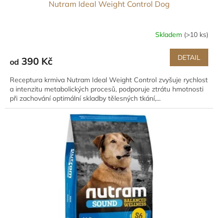
Nutram Ideal Weight Control Dog
Skladem
(>10 ks)
DETAIL
390 Kč
od
Receptura krmiva Nutram Ideal Weight Control zvyšuje rychlost
a intenzitu metabolických procesů, podporuje ztrátu hmotnosti
při zachování optimální skladby tělesných tkání,...