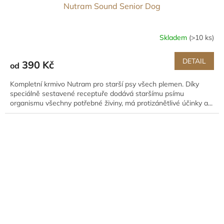
Nutram Sound Senior Dog
Skladem
(>10 ks)
DETAIL
390 Kč
od
Kompletní krmivo Nutram pro starší psy všech plemen. Díky
speciálně sestavené receptuře dodává staršímu psímu
organismu všechny potřebné živiny, má protizánětlivé účinky a...