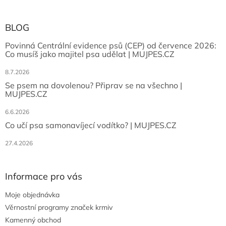
BLOG
Povinná Centrální evidence psů (CEP) od července 2026:
Co musíš jako majitel psa udělat | MUJPES.CZ
8.7.2026
Se psem na dovolenou? Připrav se na všechno |
MUJPES.CZ
6.6.2026
Co učí psa samonavíjecí vodítko? | MUJPES.CZ
27.4.2026
Informace pro vás
Moje objednávka
Věrnostní programy značek krmiv
Kamenný obchod