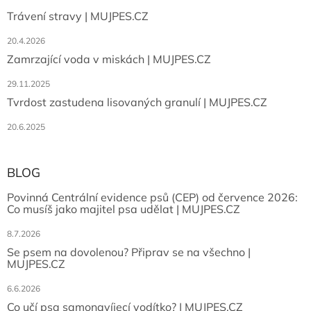
Trávení stravy | MUJPES.CZ
20.4.2026
Zamrzající voda v miskách | MUJPES.CZ
29.11.2025
Tvrdost zastudena lisovaných granulí | MUJPES.CZ
20.6.2025
BLOG
Povinná Centrální evidence psů (CEP) od července 2026:
Co musíš jako majitel psa udělat | MUJPES.CZ
8.7.2026
Se psem na dovolenou? Připrav se na všechno |
MUJPES.CZ
6.6.2026
Co učí psa samonavíjecí vodítko? | MUJPES.CZ