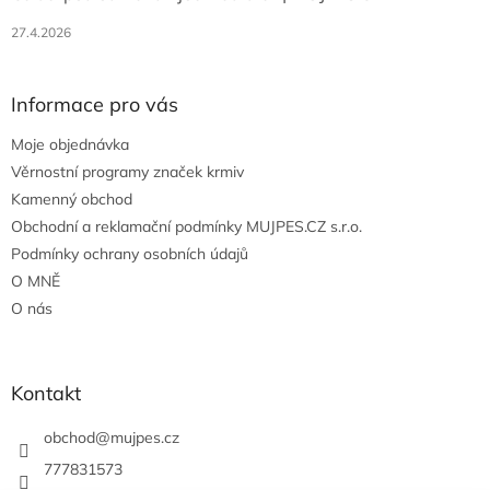
27.4.2026
Informace pro vás
Moje objednávka
Věrnostní programy značek krmiv
Kamenný obchod
Obchodní a reklamační podmínky MUJPES.CZ s.r.o.
Podmínky ochrany osobních údajů
O MNĚ
O nás
Kontakt
obchod
@
mujpes.cz
777831573