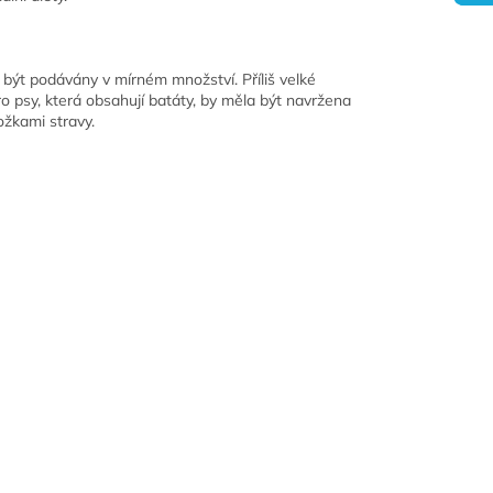
být podávány v mírném množství. Příliš velké
 psy, která obsahují batáty, by měla být navržena
ožkami stravy.