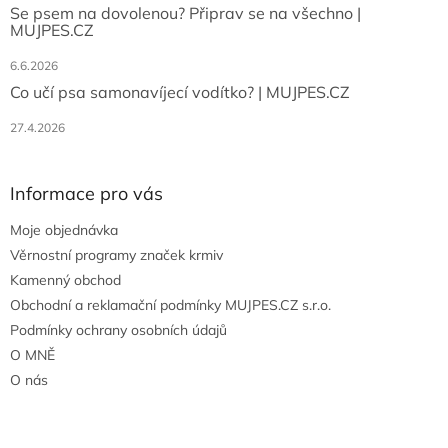
Se psem na dovolenou? Připrav se na všechno |
MUJPES.CZ
6.6.2026
Co učí psa samonavíjecí vodítko? | MUJPES.CZ
27.4.2026
Informace pro vás
Moje objednávka
Věrnostní programy značek krmiv
Kamenný obchod
Obchodní a reklamační podmínky MUJPES.CZ s.r.o.
Podmínky ochrany osobních údajů
O MNĚ
O nás