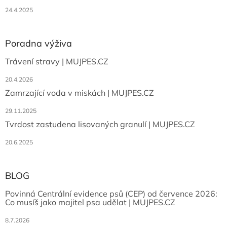
24.4.2025
Poradna výživa
Trávení stravy | MUJPES.CZ
20.4.2026
Zamrzající voda v miskách | MUJPES.CZ
29.11.2025
Tvrdost zastudena lisovaných granulí | MUJPES.CZ
20.6.2025
BLOG
Povinná Centrální evidence psů (CEP) od července 2026:
Co musíš jako majitel psa udělat | MUJPES.CZ
8.7.2026