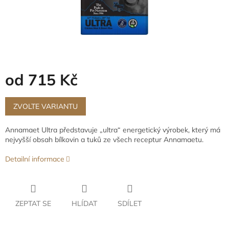
od
715 Kč
Měrná
cena:
ZVOLTE VARIANTU
Annamaet Ultra představuje „ultra“ energetický výrobek, který má
nejvyšší obsah bílkovin a tuků ze všech receptur Annamaetu.
Detailní informace
ZEPTAT SE
HLÍDAT
SDÍLET