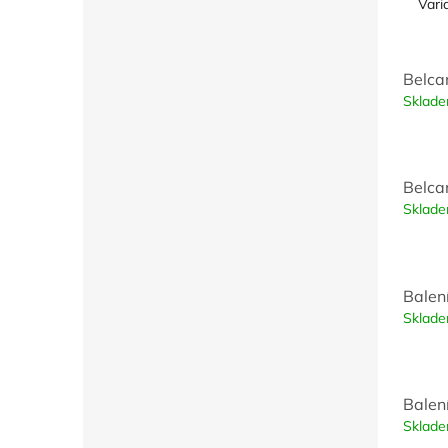
Vari
Belca
Sklad
Belca
Sklad
Balen
Sklad
Balen
Sklad