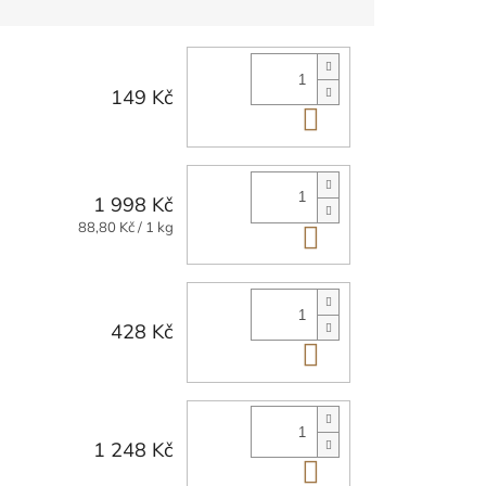
149 Kč
Do košíku
1 998 Kč
Měrná
88,80 Kč / 1 kg
Do košíku
cena:
428 Kč
Do košíku
1 248 Kč
Do košíku