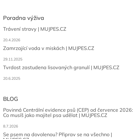
Poradna výživa
Trávení stravy | MUJPES.CZ
20.4.2026
Zamrzající voda v miskách | MUJPES.CZ
29.11.2025
Tvrdost zastudena lisovaných granulí | MUJPES.CZ
20.6.2025
BLOG
Povinná Centrální evidence psů (CEP) od července 2026:
Co musíš jako majitel psa udělat | MUJPES.CZ
8.7.2026
Se psem na dovolenou? Připrav se na všechno |