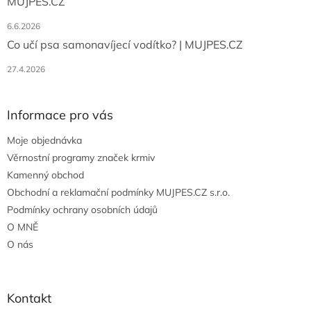
MUJPES.CZ
6.6.2026
Co učí psa samonavíjecí vodítko? | MUJPES.CZ
27.4.2026
Informace pro vás
Moje objednávka
Věrnostní programy značek krmiv
Kamenný obchod
Obchodní a reklamační podmínky MUJPES.CZ s.r.o.
Podmínky ochrany osobních údajů
O MNĚ
O nás
Kontakt