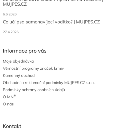
MUJPES.CZ
6.6.2026
Co učí psa samonavíjecí vodítko? | MUJPES.CZ
27.4.2026
Informace pro vás
Moje objednávka
Věrnostní programy značek krmiv
Kamenný obchod
Obchodní a reklamační podmínky MUJPES.CZ s.r.o.
Podmínky ochrany osobních údajů
O MNĚ
O nás
Kontakt