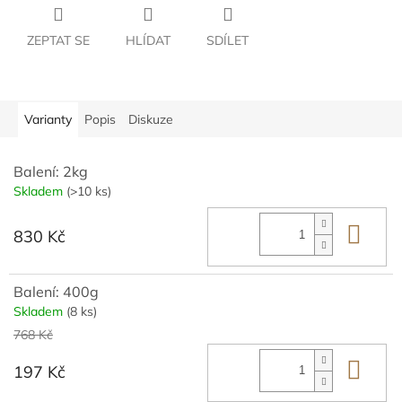
ZEPTAT SE
HLÍDAT
SDÍLET
Varianty
Popis
Diskuze
Balení: 2kg
Skladem
(>10 ks)
Do 
830 Kč
Balení: 400g
Skladem
(8 ks)
768 Kč
Do 
197 Kč