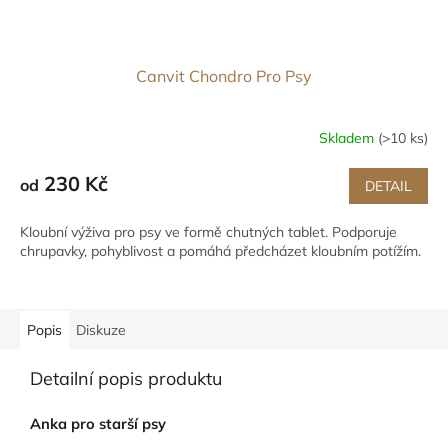
Canvit Chondro Pro Psy
Skladem
(>10 ks)
230 Kč
od
DETAIL
Kloubní výživa pro psy ve formě chutných tablet. Podporuje
chrupavky, pohyblivost a pomáhá předcházet kloubním potížím.
Popis
Diskuze
Detailní popis produktu
Anka pro starší psy