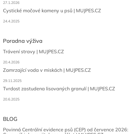
27.1.2026
Cystické močové kameny u psů | MUJPES.CZ
24.4.2025
Poradna výživa
Trávení stravy | MUJPES.CZ
20.4.2026
Zamrzající voda v miskách | MUJPES.CZ
29.11.2025
Tvrdost zastudena lisovaných granulí | MUJPES.CZ
20.6.2025
BLOG
Povinná Centrální evidence psů (CEP) od července 2026: