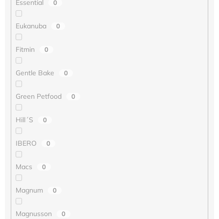
Essential
0
Eukanuba
0
Fitmin
0
Gentle Bake
0
Green Petfood
0
Hill´S
0
IBERO
0
Macs
0
Magnum
0
Magnusson
0