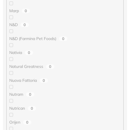
Marp
0
N&D
0
N&D (Farmina Pet Foods)
0
Nativia
0
Natural Greatness
0
Nuova Fattoria
0
Nutram
0
Nutrican
0
Orijen
0