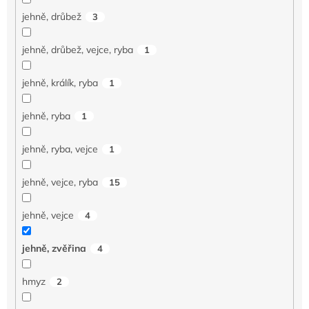
jehně, drůbež
3
jehně, drůbež, vejce, ryba
1
jehně, králík, ryba
1
jehně, ryba
1
jehně, ryba, vejce
1
jehně, vejce, ryba
15
jehně, vejce
4
jehně, zvěřina
4
hmyz
2