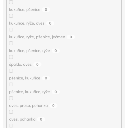
kukuřice, pšenice
0
kukuřice, rýže, oves
0
kukuřice, rýže, pšenice, ječmen
0
kukuřice, pšenice, rýže
0
špalda, oves
0
pšenice, kukuřice
0
pšenice, kukuřice, rýže
0
oves, proso, pohanka
0
oves, pohanka
0