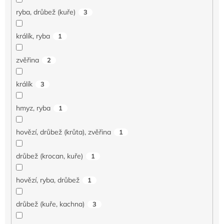
ryba, drůbež (kuře)
3
králík, ryba
1
zvěřina
2
králík
3
hmyz, ryba
1
hovězí, drůbež (krůta), zvěřina
1
drůbež (krocan, kuře)
1
hovězí, ryba, drůbež
1
drůbež (kuře, kachna)
3