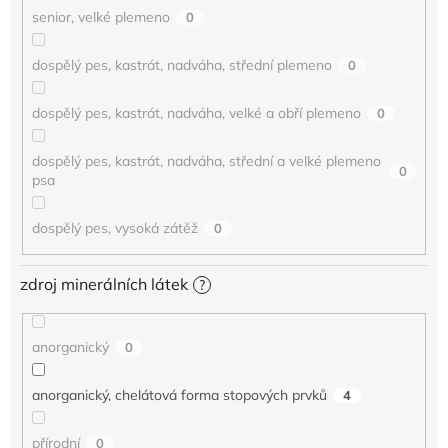
senior, velké plemeno
0
dospělý pes, kastrát, nadváha, střední plemeno
0
dospělý pes, kastrát, nadváha, velké a obří plemeno
0
dospělý pes, kastrát, nadváha, střední a velké plemeno
0
psa
dospělý pes, vysoká zátěž
0
zdroj minerálních látek
?
anorganický
0
anorganický, chelátová forma stopových prvků
4
přírodní
0