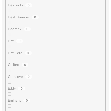
Belcando
0
Best Breeder
0
Bodreek
0
Brit
0
Brit Care
0
Calibra
0
Carnilove
0
Eddy
0
Eminent
0