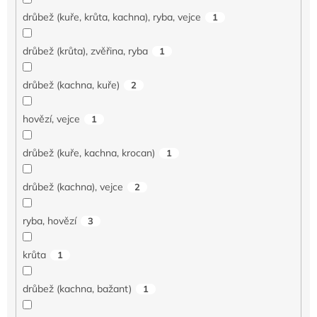
drůbež (kuře, krůta, kachna), ryba, vejce
1
drůbež (krůta), zvěřina, ryba
1
drůbež (kachna, kuře)
2
hovězí, vejce
1
drůbež (kuře, kachna, krocan)
1
drůbež (kachna), vejce
2
ryba, hovězí
3
krůta
1
drůbež (kachna, bažant)
1