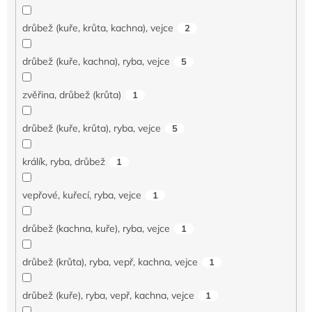
drůbež (kuře, krůta, kachna), vejce
2
drůbež (kuře, kachna), ryba, vejce
5
zvěřina, drůbež (krůta)
1
drůbež (kuře, krůta), ryba, vejce
5
králík, ryba, drůbež
1
vepřové, kuřecí, ryba, vejce
1
drůbež (kachna, kuře), ryba, vejce
1
drůbež (krůta), ryba, vepř, kachna, vejce
1
drůbež (kuře), ryba, vepř, kachna, vejce
1