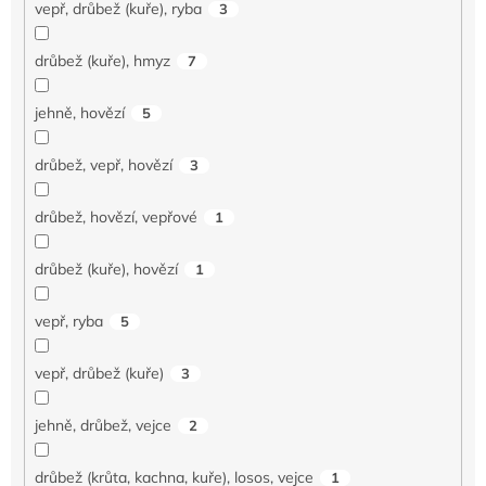
vepř, drůbež (kuře), ryba
3
drůbež (kuře), hmyz
7
jehně, hovězí
5
drůbež, vepř, hovězí
3
drůbež, hovězí, vepřové
1
drůbež (kuře), hovězí
1
vepř, ryba
5
vepř, drůbež (kuře)
3
jehně, drůbež, vejce
2
drůbež (krůta, kachna, kuře), losos, vejce
1