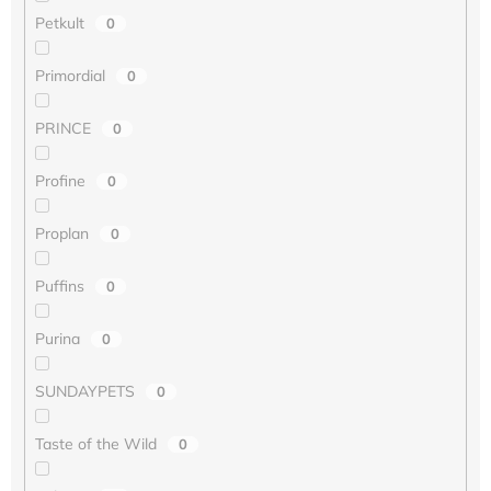
Petkult
0
Primordial
0
PRINCE
0
Profine
0
Proplan
0
Puffins
0
Purina
0
SUNDAYPETS
0
Taste of the Wild
0