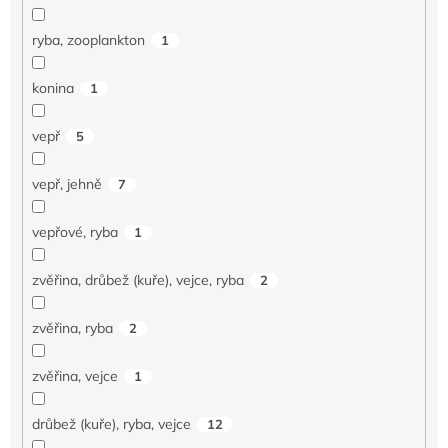
ryba, zooplankton
1
konina
1
vepř
5
vepř, jehně
7
vepřové, ryba
1
zvěřina, drůbež (kuře), vejce, ryba
2
zvěřina, ryba
2
zvěřina, vejce
1
drůbež (kuře), ryba, vejce
12