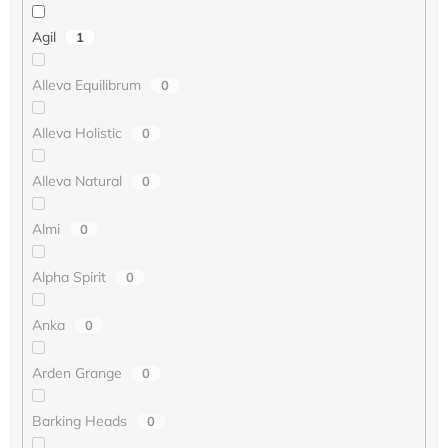
Agil
1
Alleva Equilibrum
0
Alleva Holistic
0
Alleva Natural
0
Almi
0
Alpha Spirit
0
Anka
0
Arden Grange
0
Barking Heads
0