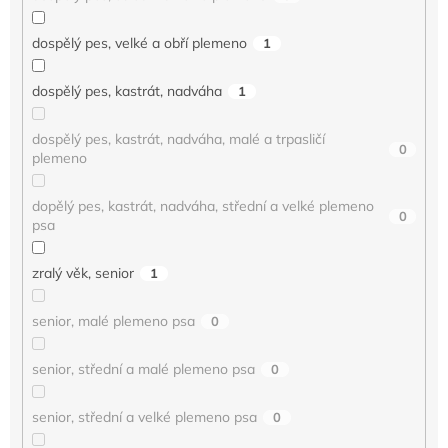
dospělý pes, velké a obří plemeno
1
dospělý pes, kastrát, nadváha
1
dospělý pes, kastrát, nadváha, malé a trpasličí
0
plemeno
dopělý pes, kastrát, nadváha, střední a velké plemeno
0
psa
zralý věk, senior
1
senior, malé plemeno psa
0
senior, střední a malé plemeno psa
0
senior, střední a velké plemeno psa
0