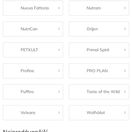
Nuova Fattoria
Nutram
NutriCan
Orijen
PETKULT
Primal Spirit
Profine
PRO PLAN
Puffins
Taste of the Wild
Velxara
Wolfsblut
Nejprodávanější