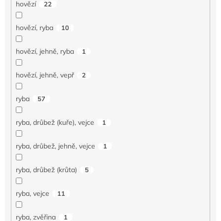
hovězí
22
hovězí, ryba
10
hovězí, jehně, ryba
1
hovězí, jehně, vepř
2
ryba
57
ryba, drůbež (kuře), vejce
1
ryba, drůbež, jehně, vejce
1
ryba, drůbež (krůta)
5
ryba, vejce
11
ryba, zvěřina
1