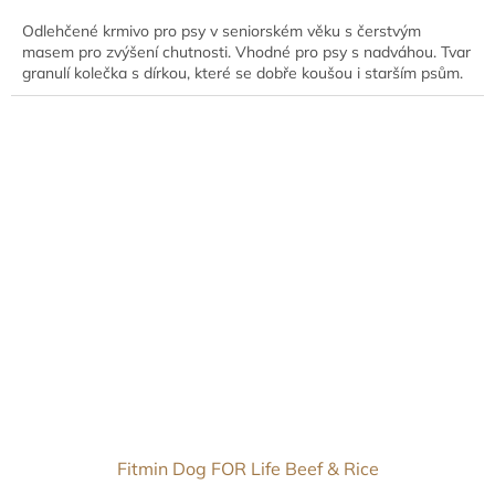
cena:
Odlehčené krmivo pro psy v seniorském věku s čerstvým
masem pro zvýšení chutnosti. Vhodné pro psy s nadváhou. Tvar
granulí kolečka s dírkou, které se dobře koušou i starším psům.
Fitmin Dog FOR Life Beef & Rice