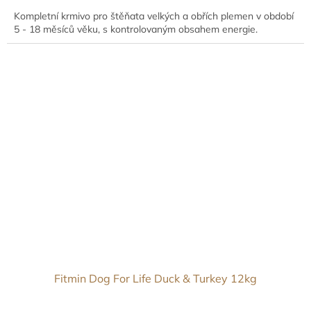
cena:
Kompletní krmivo pro štěňata velkých a obřích plemen v období
5 - 18 měsíců věku, s kontrolovaným obsahem energie.
Fitmin Dog For Life Duck & Turkey 12kg