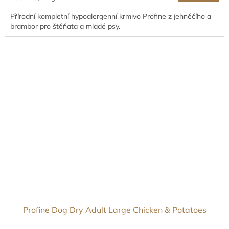
cena:
Přírodní kompletní hypoalergenní krmivo Profine z jehněčího a
brambor pro štěňata a mladé psy.
Profine Dog Dry Adult Large Chicken & Potatoes