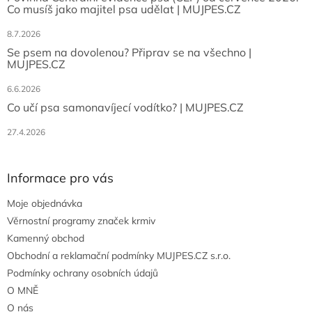
Co musíš jako majitel psa udělat | MUJPES.CZ
8.7.2026
Se psem na dovolenou? Připrav se na všechno |
MUJPES.CZ
6.6.2026
Co učí psa samonavíjecí vodítko? | MUJPES.CZ
27.4.2026
Informace pro vás
Moje objednávka
Věrnostní programy značek krmiv
Kamenný obchod
Obchodní a reklamační podmínky MUJPES.CZ s.r.o.
Podmínky ochrany osobních údajů
O MNĚ
O nás