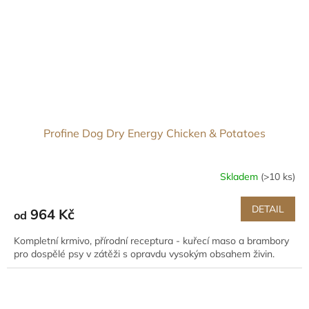
Profine Dog Dry Energy Chicken & Potatoes
Skladem
(>10 ks)
DETAIL
964 Kč
od
Kompletní krmivo, přírodní receptura - kuřecí maso a brambory
pro dospělé psy v zátěži s opravdu vysokým obsahem živin.