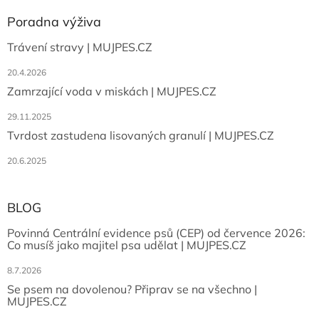
Poradna výživa
Trávení stravy | MUJPES.CZ
20.4.2026
Zamrzající voda v miskách | MUJPES.CZ
29.11.2025
Tvrdost zastudena lisovaných granulí | MUJPES.CZ
20.6.2025
BLOG
Povinná Centrální evidence psů (CEP) od července 2026:
Co musíš jako majitel psa udělat | MUJPES.CZ
8.7.2026
Se psem na dovolenou? Připrav se na všechno |
MUJPES.CZ