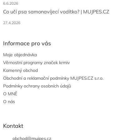
6.6.2026
Co učí psa samonavíjecí vodítko? | MUJPES.CZ
27.4.2026
Informace pro vás
Moje objednávka
Věrnostní programy značek krmiv
Kamenný obchod
Obchodní a reklamační podmínky MUJPES.CZ s.r.o.
Podmínky ochrany osobních údajů
O MNĚ
O nás
Kontakt
obchod
@
mujpes.cz