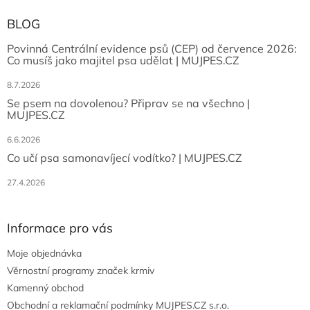
BLOG
Povinná Centrální evidence psů (CEP) od července 2026:
Co musíš jako majitel psa udělat | MUJPES.CZ
8.7.2026
Se psem na dovolenou? Připrav se na všechno |
MUJPES.CZ
6.6.2026
Co učí psa samonavíjecí vodítko? | MUJPES.CZ
27.4.2026
Informace pro vás
Moje objednávka
Věrnostní programy značek krmiv
Kamenný obchod
Obchodní a reklamační podmínky MUJPES.CZ s.r.o.