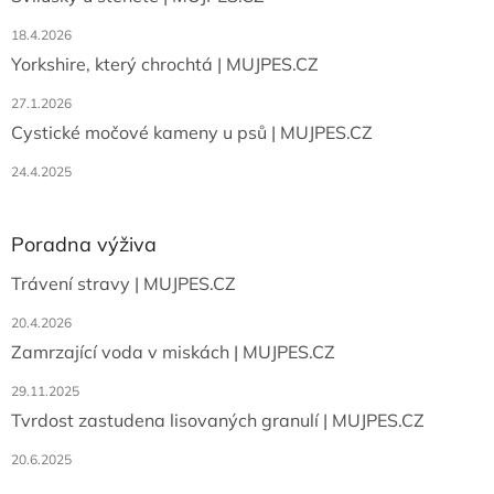
í
18.4.2026
Yorkshire, který chrochtá | MUJPES.CZ
27.1.2026
Cystické močové kameny u psů | MUJPES.CZ
24.4.2025
Poradna výživa
Trávení stravy | MUJPES.CZ
20.4.2026
Zamrzající voda v miskách | MUJPES.CZ
29.11.2025
Tvrdost zastudena lisovaných granulí | MUJPES.CZ
20.6.2025