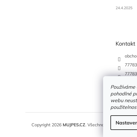
24.4.2025
Kontakt
obcho
77783
77783
Používáme 
pohodlné pr
webu neustá
použitelnos
Nastaven
Copyright 2026
MUJPES.CZ
. Všechna práva vyhrazena