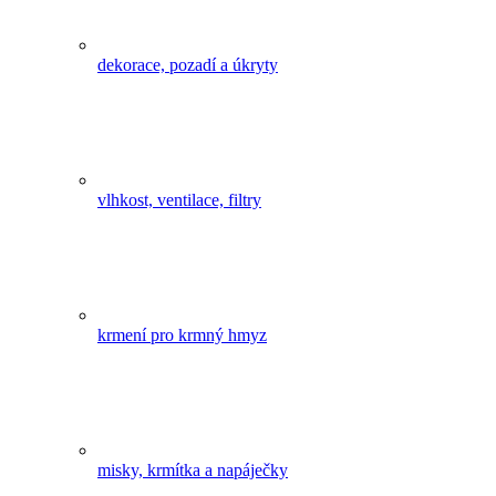
dekorace, pozadí a úkryty
vlhkost, ventilace, filtry
krmení pro krmný hmyz
misky, krmítka a napáječky