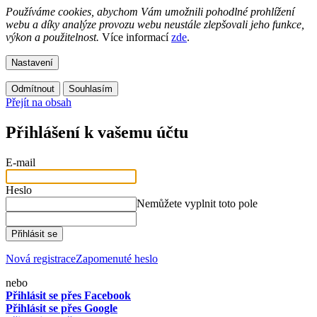
Používáme cookies, abychom Vám umožnili pohodlné prohlížení
webu a díky analýze provozu webu neustále zlepšovali jeho funkce,
výkon a použitelnost.
Více informací
zde
.
Nastavení
Odmítnout
Souhlasím
Přejít na obsah
Přihlášení k vašemu účtu
E-mail
Heslo
Nemůžete vyplnit toto pole
Přihlásit se
Nová registrace
Zapomenuté heslo
nebo
Přihlásit se přes Facebook
Přihlásit se přes Google