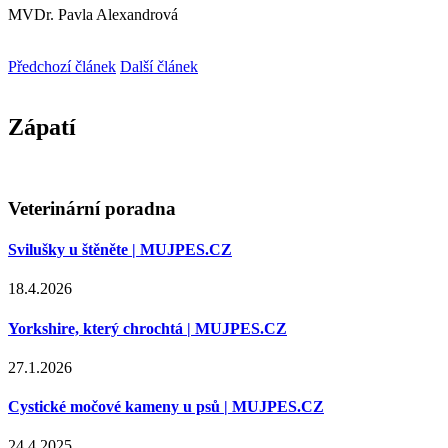
MVDr. Pavla Alexandrová
Předchozí článek
Další článek
Zápatí
Veterinární poradna
Svilušky u štěněte | MUJPES.CZ
18.4.2026
Yorkshire, který chrochtá | MUJPES.CZ
27.1.2026
Cystické močové kameny u psů | MUJPES.CZ
24.4.2025