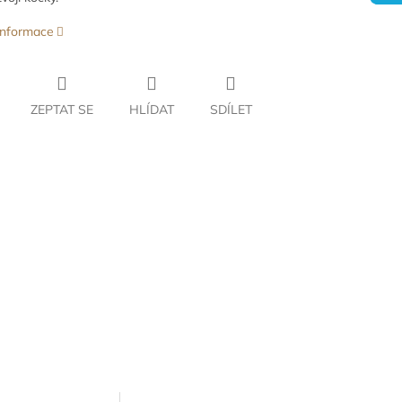
 informace
ZEPTAT SE
HLÍDAT
SDÍLET