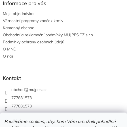
Informace pro vás
Moje objednávka
Věrnostní programy značek krmiv
Kamenný obchod
Obchodní a reklamační podmínky MUJPES.CZ s.r.o.
Podmínky ochrany osobních údajů
O MNĚ
O nás
Kontakt
obchod
@
mujpes.cz
777831573
777831573
Používáme cookies, abychom Vám umožnili pohodlné