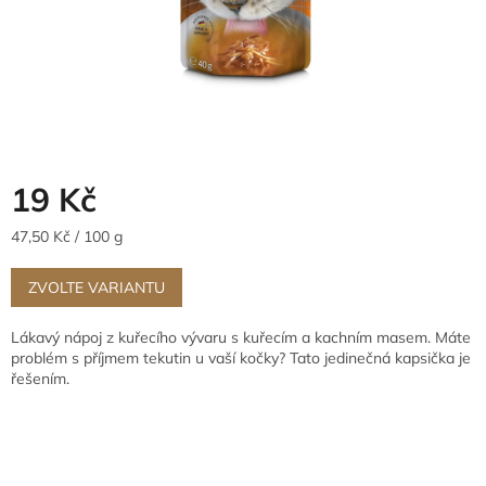
19 Kč
Měrná
47,50 Kč / 100 g
cena:
ZVOLTE VARIANTU
Lákavý nápoj z kuřecího vývaru s kuřecím a kachním masem. Máte
problém s příjmem tekutin u vaší kočky? Tato jedinečná kapsička je
řešením.