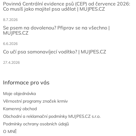
Povinná Centrální evidence psů (CEP) od července 2026:
Co musíš jako majitel psa udělat | MUJPES.CZ
8.7.2026
Se psem na dovolenou? Připrav se na všechno |
MUJPES.CZ
6.6.2026
Co učí psa samonavíjecí vodítko? | MUJPES.CZ
27.4.2026
Informace pro vás
Moje objednávka
Věrnostní programy značek krmiv
Kamenný obchod
Obchodní a reklamační podmínky MUJPES.CZ s.r.o.
Podmínky ochrany osobních údajů
O MNĚ