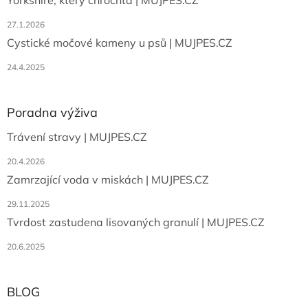
27.1.2026
Cystické močové kameny u psů | MUJPES.CZ
24.4.2025
Poradna výživa
Trávení stravy | MUJPES.CZ
20.4.2026
Zamrzající voda v miskách | MUJPES.CZ
29.11.2025
Tvrdost zastudena lisovaných granulí | MUJPES.CZ
20.6.2025
BLOG