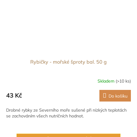
Rybičky - mořské šproty bal. 50 g
Skladem
(>10 ks)
43 Kč
Do košíku
Drobné rybky ze Severního moře sušené při nízkých teplotách
se zachováním všech nutričních hodnot.