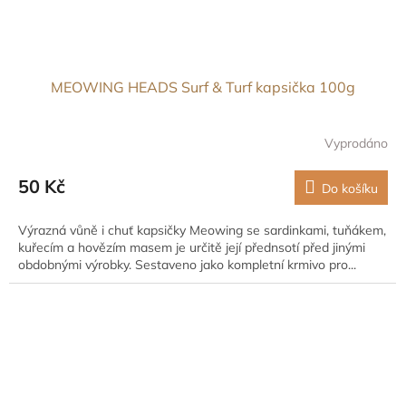
MEOWING HEADS Surf & Turf kapsička 100g
Vyprodáno
50 Kč
Do košíku
Výrazná vůně i chuť kapsičky Meowing se sardinkami, tuňákem,
kuřecím a hovězím masem je určitě její přednsotí před jinými
obdobnými výrobky. Sestaveno jako kompletní krmivo pro...