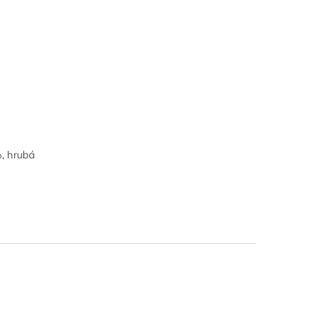
, hrubá