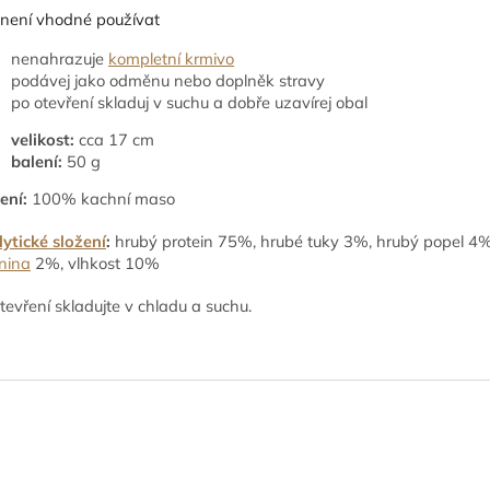
není vhodné používat
nenahrazuje
kompletní krmivo
podávej jako odměnu nebo doplněk stravy
po otevření skladuj v suchu a dobře uzavírej obal
velikost:
cca 17 cm
balení:
50 g
ení:
100% kachní maso
ytické složení
:
hrubý protein 75%, hrubé tuky 3%, hrubý popel 4%
nina
2%, vlhkost 10%
tevření skladujte v chladu a suchu.