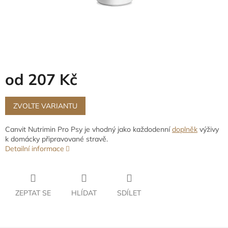
od
207 Kč
Měrná
cena:
ZVOLTE VARIANTU
Canvit Nutrimin Pro Psy je vhodný jako každodenní
doplněk
výživy
k domácky připravované stravě.
Detailní informace
ZEPTAT SE
HLÍDAT
SDÍLET