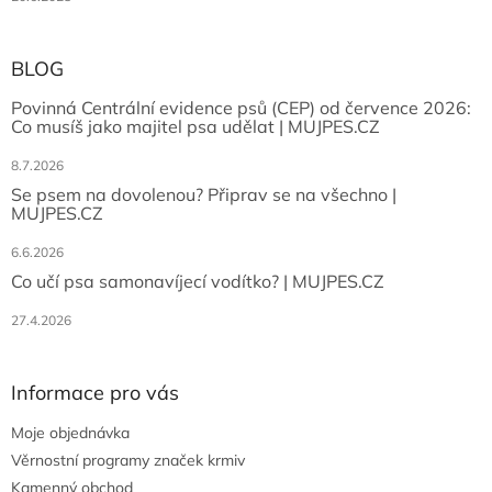
BLOG
Povinná Centrální evidence psů (CEP) od července 2026:
Co musíš jako majitel psa udělat | MUJPES.CZ
8.7.2026
Se psem na dovolenou? Připrav se na všechno |
MUJPES.CZ
6.6.2026
Co učí psa samonavíjecí vodítko? | MUJPES.CZ
27.4.2026
Informace pro vás
Moje objednávka
Věrnostní programy značek krmiv
Kamenný obchod