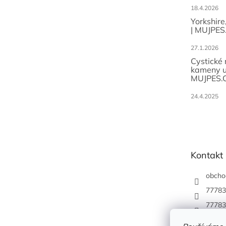
18.4.2026
Yorkshire
| MUJPES
27.1.2026
Cystické
kameny u
MUJPES.
24.4.2025
Kontakt
obcho
77783
77783