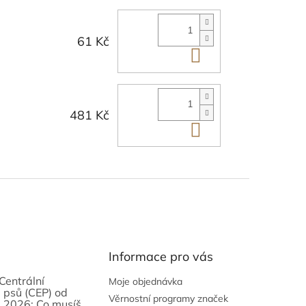
61 Kč
Do košíku
481 Kč
Do košíku
Informace pro vás
Centrální
Moje objednávka
 psů (CEP) od
Věrnostní programy značek
 2026: Co musíš