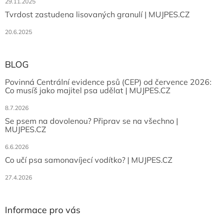
29.11.2025
Tvrdost zastudena lisovaných granulí | MUJPES.CZ
20.6.2025
BLOG
Povinná Centrální evidence psů (CEP) od července 2026:
Co musíš jako majitel psa udělat | MUJPES.CZ
8.7.2026
Se psem na dovolenou? Připrav se na všechno |
MUJPES.CZ
6.6.2026
Co učí psa samonavíjecí vodítko? | MUJPES.CZ
27.4.2026
Informace pro vás