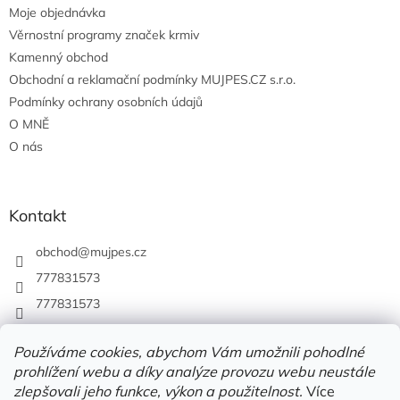
Moje objednávka
Věrnostní programy značek krmiv
Kamenný obchod
Obchodní a reklamační podmínky MUJPES.CZ s.r.o.
Podmínky ochrany osobních údajů
O MNĚ
O nás
Kontakt
obchod
@
mujpes.cz
777831573
777831573
Používáme cookies, abychom Vám umožnili pohodlné
prohlížení webu a díky analýze provozu webu neustále
zlepšovali jeho funkce, výkon a použitelnost.
Více