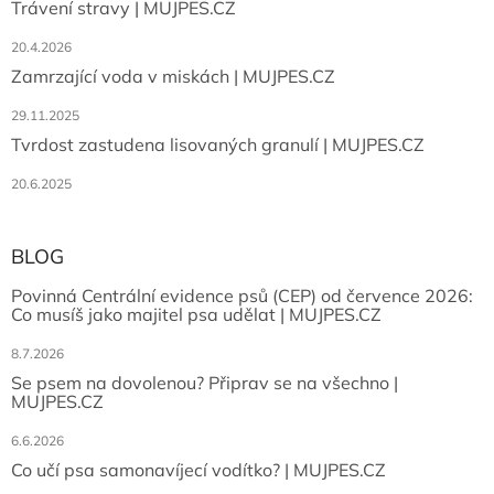
Trávení stravy | MUJPES.CZ
20.4.2026
Zamrzající voda v miskách | MUJPES.CZ
29.11.2025
Tvrdost zastudena lisovaných granulí | MUJPES.CZ
20.6.2025
BLOG
Povinná Centrální evidence psů (CEP) od července 2026:
Co musíš jako majitel psa udělat | MUJPES.CZ
8.7.2026
Se psem na dovolenou? Připrav se na všechno |
MUJPES.CZ
6.6.2026
Co učí psa samonavíjecí vodítko? | MUJPES.CZ