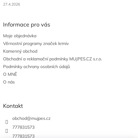
27.4.2026
Informace pro vás
Moje objednávka
Věrnostní programy značek krmiv
Kamenný obchod
Obchodní a reklamační podmínky MUJPES.CZ s.r.o.
Podmínky ochrany osobních údajů
O MNĚ
O nás
Kontakt
obchod
@
mujpes.cz
777831573
777831573