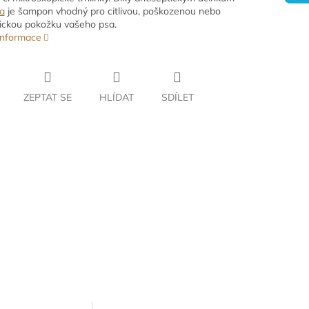
a
je šampon vhodný pro citlivou, poškozenou nebo
ckou pokožku vašeho psa.
 informace
ZEPTAT SE
HLÍDAT
SDÍLET