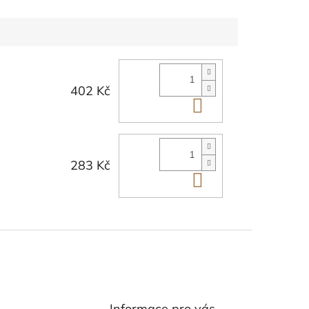
402 Kč
Do košíku
283 Kč
Do košíku
Informace pro vás