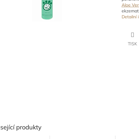
Aloe Ver
ekzemati
Detailní
TISK
sející produkty