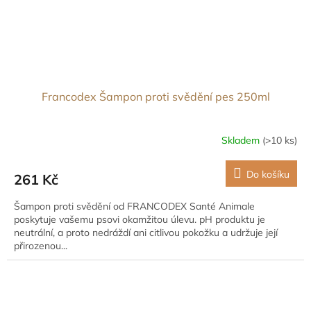
Francodex Šampon proti svědění pes 250ml
Skladem
(>10 ks)
Do košíku
261 Kč
Šampon proti svědění od FRANCODEX Santé Animale
poskytuje vašemu psovi okamžitou úlevu. pH produktu je
neutrální, a proto nedráždí ani citlivou pokožku a udržuje její
přirozenou...