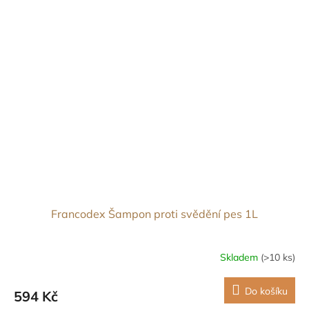
Francodex Šampon proti svědění pes 1L
Skladem
(>10 ks)
Do košíku
594 Kč