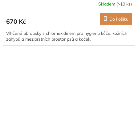
Skladem
(>10 ks)
Do košíku
670 Kč
Vlhčené ubrousky s chlorhexidinem pro hygienu kůže, kožních
záhybů a meziprstních prostor psů a koček.