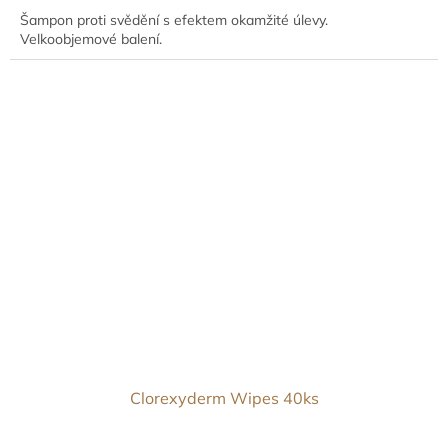
Šampon proti svědění s efektem okamžité úlevy.
Velkoobjemové balení.
Clorexyderm Wipes 40ks