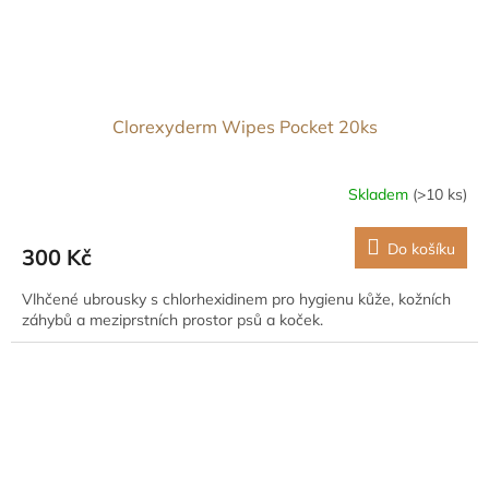
Clorexyderm Wipes Pocket 20ks
Skladem
(>10 ks)
Do košíku
300 Kč
Vlhčené ubrousky s chlorhexidinem pro hygienu kůže, kožních
záhybů a meziprstních prostor psů a koček.