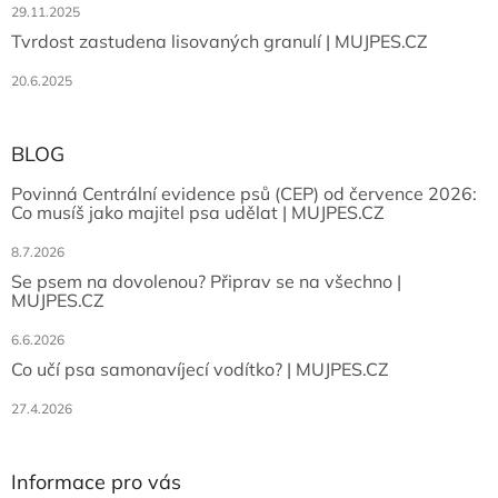
29.11.2025
Tvrdost zastudena lisovaných granulí | MUJPES.CZ
20.6.2025
BLOG
Povinná Centrální evidence psů (CEP) od července 2026:
Co musíš jako majitel psa udělat | MUJPES.CZ
8.7.2026
Se psem na dovolenou? Připrav se na všechno |
MUJPES.CZ
6.6.2026
Co učí psa samonavíjecí vodítko? | MUJPES.CZ
27.4.2026
Informace pro vás