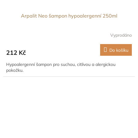
Arpalit Neo šampon hypoalergenní 250ml
Vyprodáno
Do košíku
212 Kč
Hypoalergenní šampon pro suchou, citlivou a alergickou
pokožku.