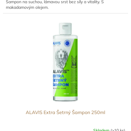
Šampon na suchou, lámavou srst bez síly a vitality. S
makadamovým olejem.
ALAVIS Extra Šetrný Šampon 250ml
Skladem
(>10 ks)