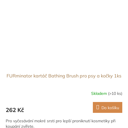
FURminator kartáč Bathing Brush pro psy a kočky 1ks
Skladem
(>10 ks)
Do košíku
262 Kč
Pro vyčesávání mokré srsti pro lepší proniknutí kosmetiky při
koupání zvířete.