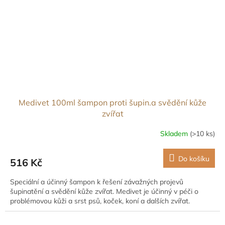
Medivet 100ml šampon proti šupin.a svědění kůže
zvířat
Skladem
(>10 ks)
Do košíku
516 Kč
Speciální a účinný šampon k řešení závažných projevů
šupinatění a svědění kůže zvířat. Medivet je účinný v péči o
problémovou kůži a srst psů, koček, koní a dalších zvířat.