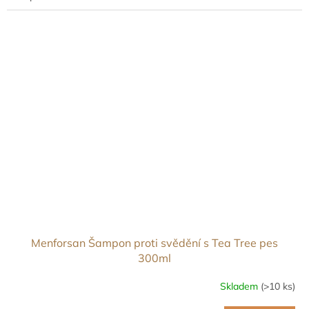
Menforsan Šampon proti svědění s Tea Tree pes
300ml
Skladem
(>10 ks)