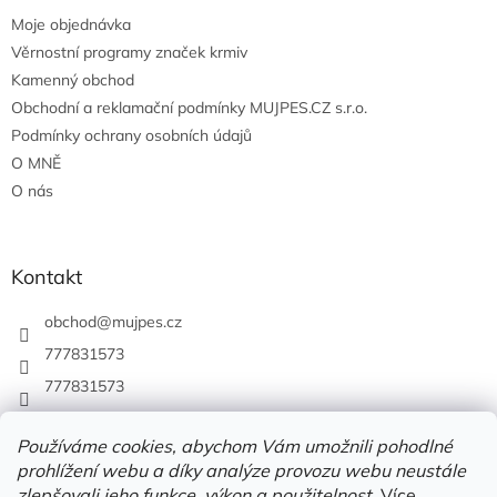
Moje objednávka
Věrnostní programy značek krmiv
Kamenný obchod
Obchodní a reklamační podmínky MUJPES.CZ s.r.o.
Podmínky ochrany osobních údajů
O MNĚ
O nás
Kontakt
obchod
@
mujpes.cz
777831573
777831573
Používáme cookies, abychom Vám umožnili pohodlné
prohlížení webu a díky analýze provozu webu neustále
zlepšovali jeho funkce, výkon a použitelnost.
Více