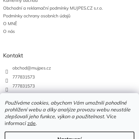
Kamenný obchod
Obchodní a reklamační podmínky MUJPES.CZ s.r.o.
Podmínky ochrany osobních údajů
O MNĚ
O nás
Kontakt
obchod
@
mujpes.cz
777831573
777831573
Používáme cookies, abychom Vám umožnili pohodlné
prohlížení webu a díky analýze provozu webu neustále
zlepšovali jeho funkce, výkon a použitelnost.
Více
informací
zde
.