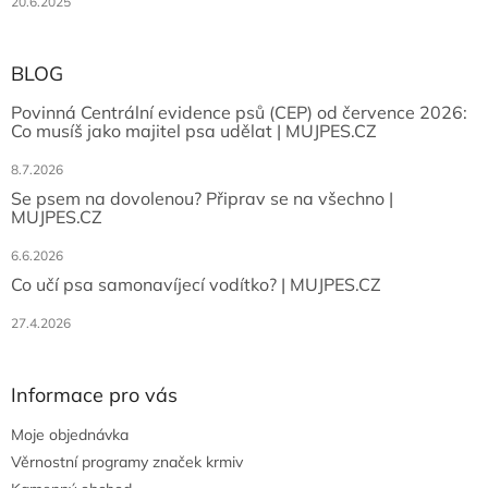
20.6.2025
BLOG
Povinná Centrální evidence psů (CEP) od července 2026:
Co musíš jako majitel psa udělat | MUJPES.CZ
8.7.2026
Se psem na dovolenou? Připrav se na všechno |
MUJPES.CZ
6.6.2026
Co učí psa samonavíjecí vodítko? | MUJPES.CZ
27.4.2026
Informace pro vás
Moje objednávka
Věrnostní programy značek krmiv