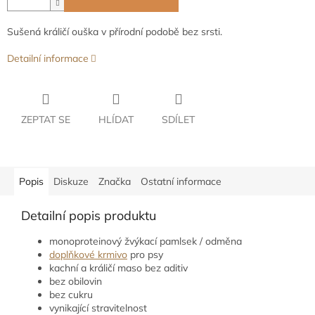
Sušená králičí ouška v přírodní podobě bez srsti.
Detailní informace
ZEPTAT SE
HLÍDAT
SDÍLET
Popis
Diskuze
Značka
Ostatní informace
Detailní popis produktu
monoproteinový žvýkací pamlsek / odměna
doplňkové krmivo
pro psy
kachní a králičí maso bez aditiv
bez obilovin
bez cukru
vynikající stravitelnost