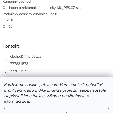
Kamenný obchod
Obchodní a reklamační podmínky MUJPES.CZ s.r.o.
Podmínky ochrany osobních údajů
O MNĚ
O nás
Kontakt
obchod
@
mujpes.cz
777831573
777831573
Používáme cookies, abychom Vám umožnili pohodlné
prohlížení webu a díky analýze provozu webu neustále
zlepšovali jeho funkce, výkon a použitelnost.
Více
informací
zde
.