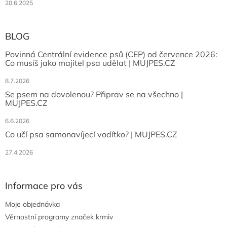
20.6.2025
BLOG
Povinná Centrální evidence psů (CEP) od července 2026:
Co musíš jako majitel psa udělat | MUJPES.CZ
8.7.2026
Se psem na dovolenou? Připrav se na všechno |
MUJPES.CZ
6.6.2026
Co učí psa samonavíjecí vodítko? | MUJPES.CZ
27.4.2026
Informace pro vás
Moje objednávka
Věrnostní programy značek krmiv