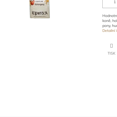
Hodnotné
koně, ho
pony, hu
Detailní
TISK