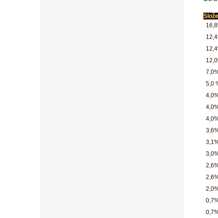
Slože
16,8
12,4
12,4
12,
7,0%
5,0 
4,0
4,0%
4,0%
3,6%
3,1
3,0%
2,6%
2,6%
2,0%
0,7%
0,7%