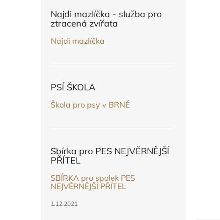
n
e
Najdi mazlíčka - služba pro
l
ztracená zvířata
Najdi mazlíčka
PSÍ ŠKOLA
Škola pro psy v BRNĚ
Sbírka pro PES NEJVĚRNĚJŠÍ
PŘÍTEL
SBÍRKA pro spolek PES
NEJVĚRNĚJŠÍ PŘÍTEL
1.12.2021