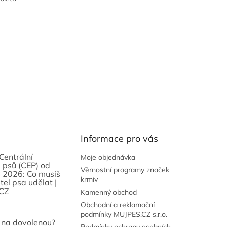
Informace pro vás
Centrální
Moje objednávka
 psů (CEP) od
Věrnostní programy značek
 2026: Co musíš
krmiv
tel psa udělat |
CZ
Kamenný obchod
Obchodní a reklamační
podmínky MUJPES.CZ s.r.o.
 na dovolenou?